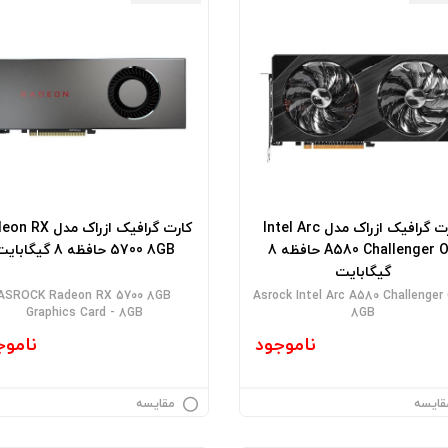
کارت گرافیک ازراک مدل Intel Arc
کارت گرافیک ازراک مدل 
A580 Challenger OC حافظه 8
5700 8GB حافظه 8 گیگابایت
گیگابایت
ASROCK Radeon RX 5700 8GB
Asrock Intel Arc A580 Challenger
Graphics Card - 8GB
8GB
ناموجود
ناموج
قایسه
مقایسه