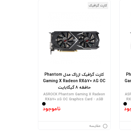
کارت گرافیک
 Phantom
کارت گرافیک ازراک مدل Phantom
Gaming X Radeon RX570 8G OC
Ga
حافظه 8 گیگابایت
ASROCK Phantom Gaming X Radeon
AS
RX570 8G OC Graphics Card - 8GB
RX
ود
ناموجود
مقایسه