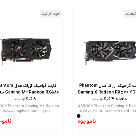
گرافیک
کارت گرافیک
کارت گرافیک ازراک مدل Phantom
کارت گرافیک ازراک مدل
Gaming X Radeon RX570 4G
Radeon RX580
حافظه 4 گیگابایت
8 گیگابایت
OCK Phantom Gaming M2 Radeon
ASROCK Phantom Gaming X Rad
RX580 Graphics Card - 8GB
RX570 4G OC Graphics Card - 
ناموجود
ناموج