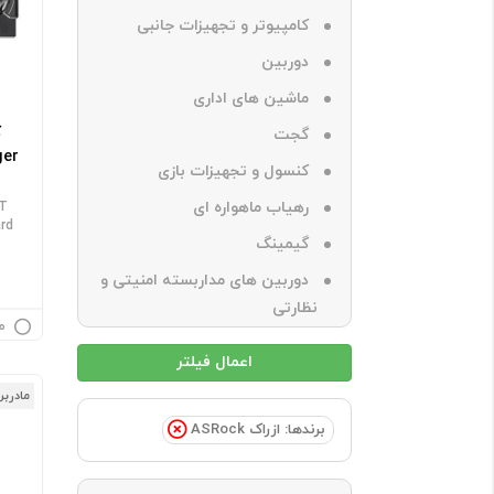
کامپیوتر و تجهیزات جانبی
دوربین
ماشین های اداری
گجت
ger
کنسول و تجهیزات بازی
رهیاب ماهواره ای
XT
ard
گیمینگ
دوربین های مداربسته امنیتی و
نظارتی
م
مادربر
برندها: ازراک ASRock