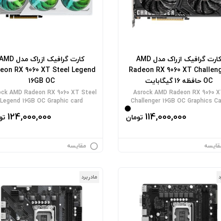
کارت گرافیک ازراک مدل AMD
کارت گرافیک ازراک مدل MD
eon RX 9060 XT Steel Legend
Radeon RX 9060 XT Challen
OC حافظه 16 گیگابایت
16GB OC
ck AMD Radeon RX 9060 XT Steel
Asrock AMD Radeon RX 9060 
Legend 16GB OC Graphic card
Challenger 16GB OC Graphics C
124,000,000
114,000,000
تومان
تو
قایسه
مقایسه
د
مادربرد