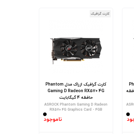
کارت گرافیک
 Phantom
کارت گرافیک ازراک مدل Phantom
Gaming M2  حافظه
Gaming D Radeon RX570 4G
حافظه 4 گیگابایت
ASROCK Phantom Gaming D Radeon
ASR
RX570 4G Graphics Card - 4GB
ود
ناموجود