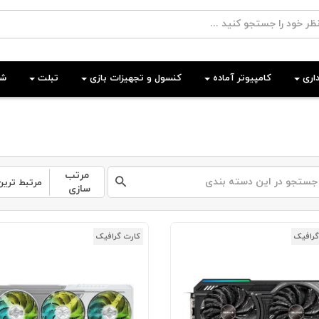
اری
کامپیوتر آماده
کنسول و تجهیزات بازی
تبلت
شب
مرتب
مرتبط ترین
سازی
گرافیک
کارت گرافیک