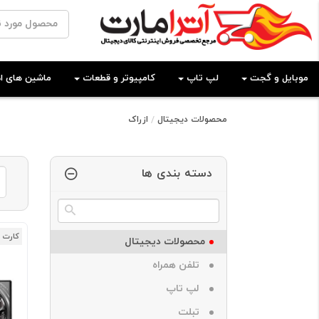
موبایل و گجت
لپ تاپ
کامپیوتر و قطعات
ماشین های اد
محصولات دیجیتال
ازراک
دسته بندی ها
کارت 
محصولات دیجیتال
تلفن همراه
لپ تاپ
تبلت