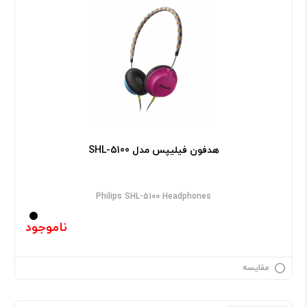
هدفون فیلیپس مدل SHL-5100
Philips SHL-5100 Headphones
ناموجود
مقایسه