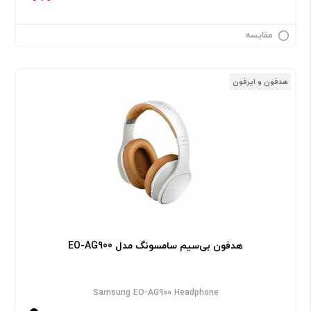
مقایسه
هدفون و ایرفون
هدفون بی‌سیم سامسونگ مدل EO-AG900
Samsung EO-AG900 Headphone