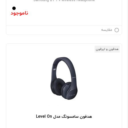
Samsung BT-30 Wireless Headphone
ناموجود
مقایسه
هدفون و ایرفون
هدفون سامسونگ مدل Level On