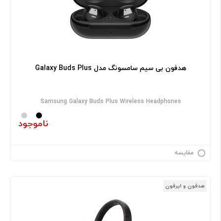
هدفون بی سیم سامسونگ مدل Galaxy Buds Plus
Samsung Galaxy Buds Plus Wireless Headphones
ناموجود
مقایسه
هدفون و ایرفون