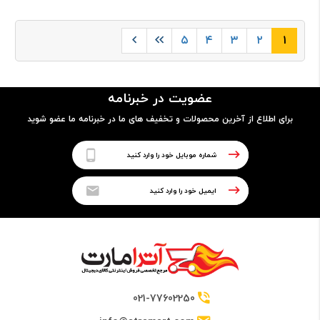
۵
۴
۳
۲
۱
عضویت در خبرنامه
برای اطلاع از آخرین محصولات و تخفیف های ما در خبرنامه ما عضو شوید
021-77602250