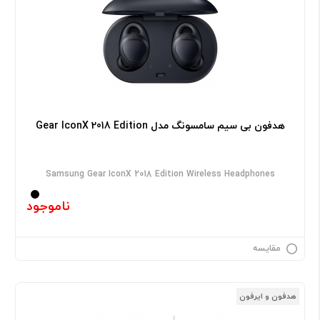
هدفون بی سیم سامسونگ مدل Gear IconX 2018 Edition
Samsung Gear IconX 2018 Edition Wireless Headphones
ناموجود
مقایسه
هدفون و ایرفون