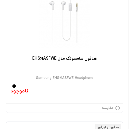
هدفون سامسونگ مدل EHS61ASFWE
Samsung EHS61ASFWE Headphone
ناموجود
مقایسه
هدفون و ایرفون