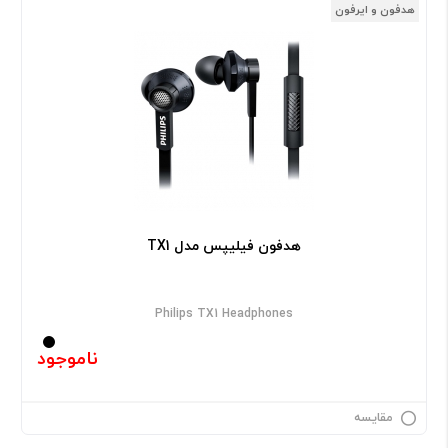
هدفون و ایرفون
هدفون فیلیپس مدل TX1
Philips TX1 Headphones
ناموجود
مقایسه