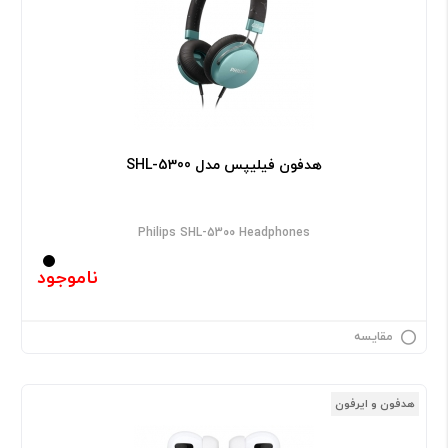
هدفون فیلیپس مدل SHL-5300
Philips SHL-5300 Headphones
ناموجود
مقایسه
هدفون و ایرفون