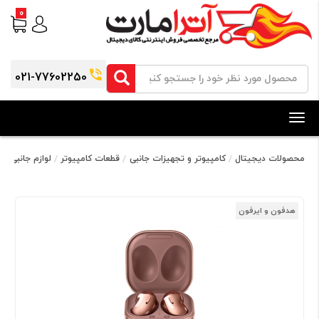
0
021-77602250
Toggle
navigation
محصولات دیجیتال
کامپیوتر و تجهیزات جانبی
قطعات کامپیوتر
لوازم جانبی کا
هدفون و ایرفون