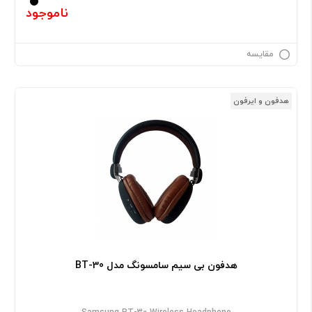
ناموجود
مقایسه
هدفون و ایرفون
هدفون بی سیم سامسونگ مدل BT-30