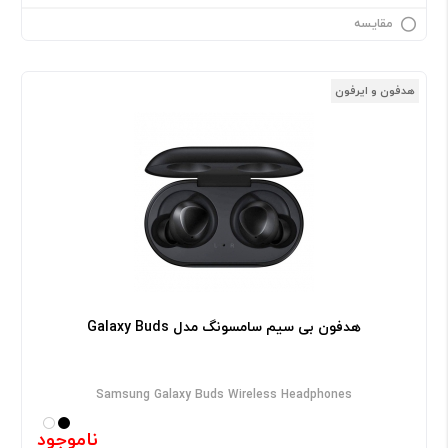
مقایسه
هدفون و ایرفون
هدفون بی سیم سامسونگ مدل Galaxy Buds
Samsung Galaxy Buds Wireless Headphones
ناموجود