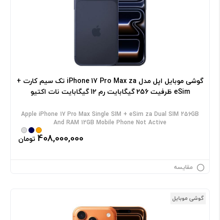
گوشی موبایل اپل مدل iPhone 17 Pro Max za تک سیم کارت +
eSim ظرفیت 256 گیگابایت رم 12 گیگابایت نات اکتیو
Apple iPhone 17 Pro Max Single SIM + eSim za Dual SIM 256GB
And RAM 12GB Mobile Phone Not Active
408,000,000
تومان
مقایسه
گوشی موبایل