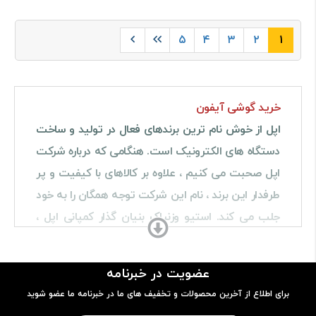
۵
۴
۳
۲
۱
خرید گوشی آیفون
اپل از خوش نام ترین برندهای فعال در تولید و ساخت
دستگاه های الکترونیک است. هنگامی که درباره شرکت
اپل صحبت می کنیم ، علاوه بر کالاهای با کیفیت و پر
طرفدار این برند ، نام این شرکت توجه همگان را به خود
جلب می کند. استیو وزنیاک بنیان گذار کمپانی اپل ،
طی یک مصاحبه ای به این نکته اشاره کرد ، که ایده
شرکت اپل برای سالها ذهن استیو جابز را مشغول کرده
عضویت در خبرنامه
بود که به طراحی و ایده پردازی کالاهای خود می
برای اطلاع از آخرین محصولات و تخفیف های ما در خبرنامه ما عضو شوید
پرداخت.