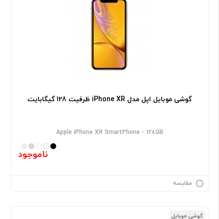
گوشی موبایل اپل مدل iPhone XR ظرفیت 128 گیگابایت
Apple iPhone XR SmartPhone - 128GB
ناموجود
مقایسه
گوشی موبایل