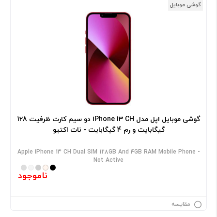
گوشی موبایل
گوشی موبایل اپل مدل iPhone 13 CH دو سیم‌ کارت ظرفیت 128
گیگابایت و رم 4 گیگابایت - نات اکتیو
Apple iPhone 13 CH Dual SIM 128GB And 4GB RAM Mobile Phone -
Not Active
ناموجود
مقایسه