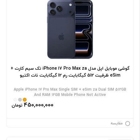
گوشی موبایل اپل مدل iPhone 17 Pro Max za تک سیم کارت +
eSim ظرفیت 512 گیگابایت رم 12 گیگابایت نات اکتیو
Apple iPhone 17 Pro Max Single SIM + eSim za Dual SIM 512GB
And RAM 12GB Mobile Phone Not Active
450,000,000
تومان
مقایسه