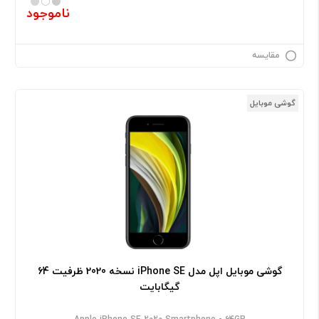
ناموجود
مقایسه
گوشی موبایل
گوشی موبایل اپل مدل iPhone SE نسخه 2020 ظرفیت 64
گیگابایت