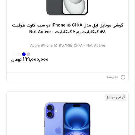
گوشی موبایل اپل مدل iPhone 15 CH/A دو سیم کارت ظرفیت
128 گیگابایت رم 6 گیگابایت - Not Active
Apple iPhone 15 128/6GB CH/A - Not Active
199,000,000
تومان
مقایسه
گوشی موبایل