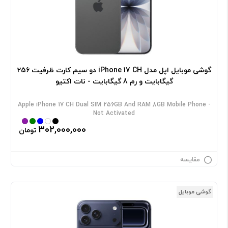
گوشی موبایل اپل مدل iPhone 17 CH دو سیم کارت ظرفیت 256
گیگابایت و رم 8 گیگابایت - نات اکتیو
Apple iPhone 17 CH Dual SIM 256GB And RAM 8GB Mobile Phone -
Not Activated
302,000,000
تومان
مقایسه
گوشی موبایل