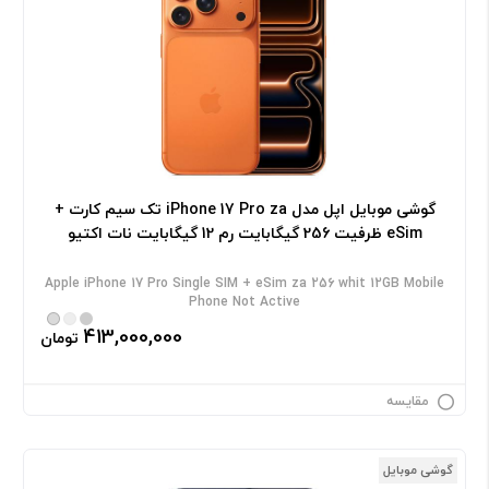
گوشی موبایل اپل مدل iPhone 17 Pro za تک سیم کارت +
eSim ظرفیت 256 گیگابایت رم 12 گیگابایت نات اکتیو
Apple iPhone 17 Pro Single SIM + eSim za 256 whit 12GB Mobile
Phone Not Active
413,000,000
تومان
مقایسه
گوشی موبایل