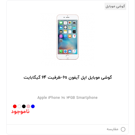
گوشی موبایل
گوشی موبایل اپل آیفون 6s-ظرفیت 64 گیگابایت
Apple iPhone 6s 64GB Smartphone
ناموجود
مقایسه