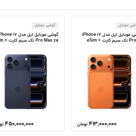
شی موبایل
گوشی موبایل
گوشی موبایل اپل مدل iPhone ۱۷
گوشی موبایل اپل مدل one ۱۷
Pro za تک سیم کارت + eSim
Pro Max za
ظرفیت ۲۵۶ گیگابایت رم ۱۲
ظرفیت ۵۱۲ گیگابایت رم ۱۲
بایت نات اکتیو
گیگابایت نات اکتیو
450,000,000
413,000,000
تومان
تو