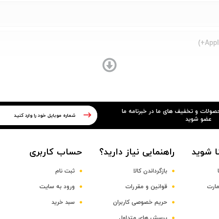
Appl
Hexa-core Li
حصولات و تخفیف های ما در خبرنامه ما
عضو شوید
Apple GPU
ا شوید
راهنمایی نیاز دارید؟
حساب کاربری
بازگرداندن کالا
ثبت نام
مارت
قوانین و مقررات
ورود به سایت
حریم خصوصی کاربران
سبد خرید
پرسش های متداول