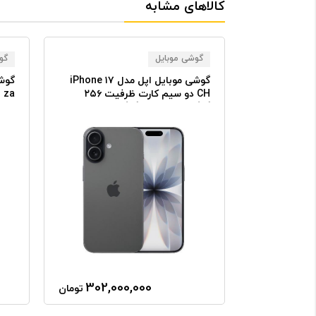
کالاهای مشابه
گوشی موبایل
گو
گوشی موبایل اپل مدل iPhone ۱۶
گوشی موبایل اپل مدل iPhone ۱۷
ch دو سیم کارت
CH دو سیم کارت ظرفیت ۲۵۶
ظرفیت ۱۲۸ گیگابایت - رم ۸
گیگابایت و رم ۸ گیگابایت - نات
اکتیو
گیگا
302,000,000
253,0
تومان
تومان