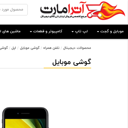
موبایل و گجت
لپ تاپ
کامپیوتر و قطعات
ماشین های اد
محصولات دیجیتال
تلفن همراه
گوشی موبایل
اپل
گوشی موبایل اپ
گوشی موبایل