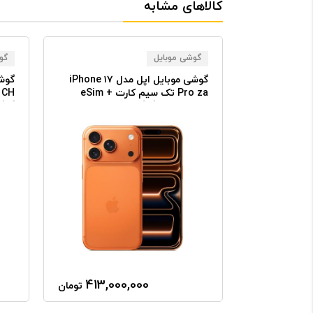
کالاهای مشابه
گوشی موبایل
گو
گوشی موبایل اپل مدل iPhone ۱۷
گوشی موبایل اپل مدل iPhone ۱۷
Pro Max za تک سیم کارت + eSim
Pro za تک سیم کارت + eSim
ظرفیت ۵۱۲ گیگابایت رم ۱۲
ظرفیت ۲۵۶ گیگابایت رم ۱۲
گیگابایت نات اکتیو
اکتی
413,000,000
450,0
تومان
تومان