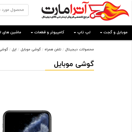
موبایل و گجت
لپ تاپ
کامپیوتر و قطعات
ماشین های اد
محصولات دیجیتال
تلفن همراه
گوشی موبایل
اپل
گوشی موبایل اپل 
گوشی موبایل