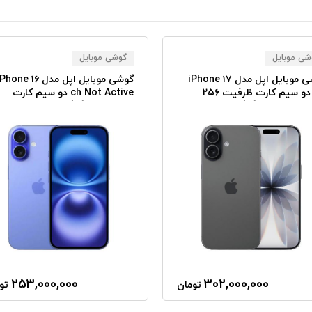
شی موبایل
گوشی موبایل
گوشی موبایل اپل مدل iPhone ۱۷
گوشی موبایل اپل مدل hone ۱۶
CH دو سیم کارت ظرفیت ۲۵۶
ch Not Active دو سیم کارت
گیگابایت و رم ۸ گیگابایت - نات
ظرفیت ۱۲۸ گیگابایت - رم ۸
و
گیگابایت
253,000,000
302,000,000
تومان
تو