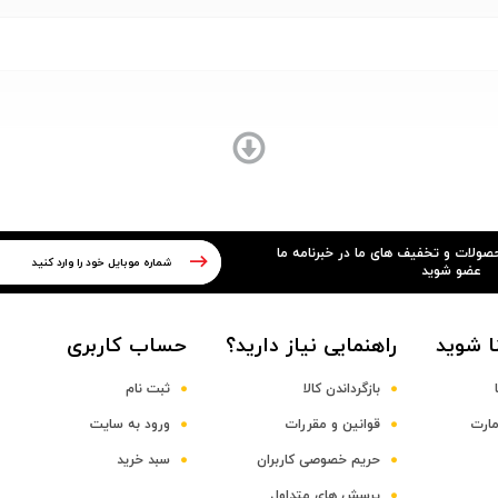
Appl
حصولات و تخفیف های ما در خبرنامه ما
عضو شوید
ا شوید
راهنمایی نیاز دارید؟
حساب کاربری
بازگرداندن کالا
ثبت نام
مارت
قوانین و مقررات
ورود به سایت
حریم خصوصی کاربران
سبد خرید
پرسش های متداول