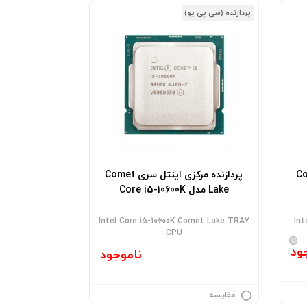
پردازنده (سی پی یو)
 سری Comet
پردازنده مرکزی اینتل سری Comet
Lake مدل Core i5-10600K
Intel Core i5-10600K Comet Lake TRAY
Int
CPU
ود
ناموجود
مقایسه