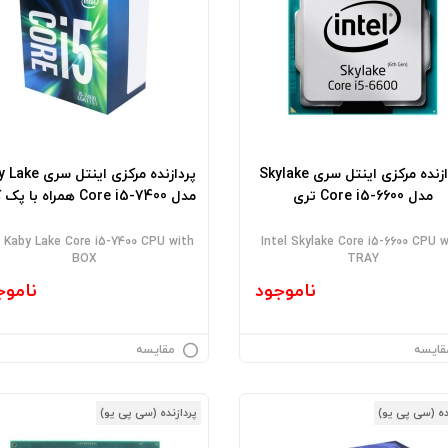
پردازنده مرکزی اینتل سری Skylake
پردازنده مرکزی اینتل 
مدل Core i5-6600 تری
مدل Core i5-7400 همراه با پک کامل
l Kaby Lake Core i5-7400 CPU with
Intel Skylake Core i5-6600 CPU w
BOX
TRAY
ناموجود
ناموج
قایسه
مقایسه
ده (سی پی یو)
پردازنده (سی پی یو)