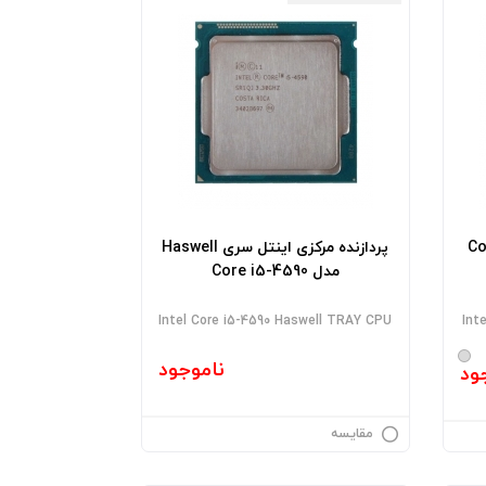
 سری Coffee
پردازنده مرکزی اینتل سری Haswell
مدل Core i5-4590
Intel Core i5-4590 Haswell TRAY CPU
Int
ناموجود
ود
مقایسه