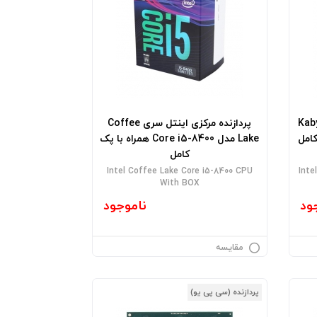
سری Kaby Lake
پردازنده مرکزی اینتل سری Coffee
Lake مدل Core i5-8400 همراه با پک
کامل
Intel Coffee Lake Core i5-8400 CPU
Inte
With BOX
ود
ناموجود
مقایسه
پردازنده (سی پی یو)