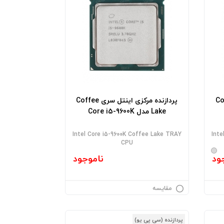
 سری Coffee
پردازنده مرکزی اینتل سری Coffee
Lake مدل Core i5-9600K
Intel Core i5-9600K Coffee Lake TRAY
Inte
CPU
ود
ناموجود
مقایسه
پردازنده (سی پی یو)