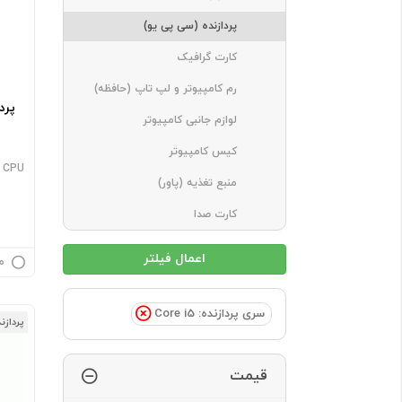
پردازنده (سی پی یو)
کارت گرافیک
رم کامپیوتر و لپ تاپ (حافظه)
لوازم جانبی کامپیوتر
کیس کامپیوتر
y CPU
منبع تغذیه (پاور)
کارت صدا
م
سری پردازنده: Core i5
پردازن
قیمت