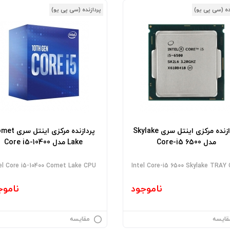
ده (سی پی یو)
پردازنده (سی پی یو)
پردازنده مرکزی اینتل سری Skylake
پردازنده مرکزی اینتل
مدل Core-i5 6500
Lake مدل Core i5-10400
el Core i5-10400 Comet Lake CPU
Intel Core-i5 6500 Skylake TRAY
ناموجود
ناموج
قایسه
مقایسه