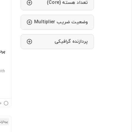
تعداد هسته (Core)
وضعیت ضریب Multiplier
پردازنده گرافیکی
ith
م
پردازن