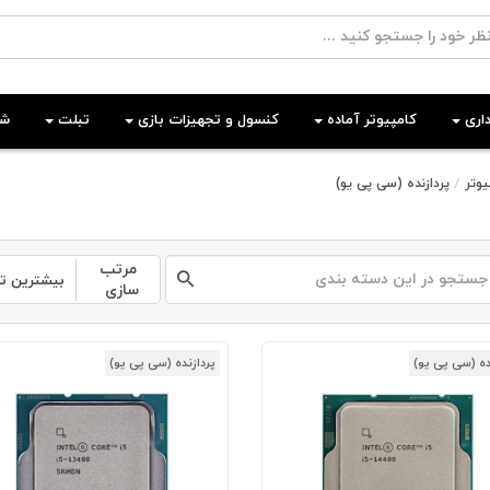
اری
کامپیوتر آماده
کنسول و تجهیزات بازی
تبلت
شب
وتر
پردازنده (سی پی یو)
مرتب
بیشترین ت
سازی
ده (سی پی یو)
پردازنده (سی پی یو)