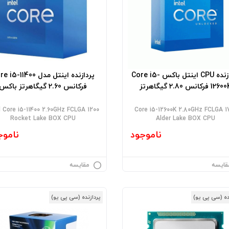
پردازنده CPU اینتل باکس Core i5-
پردازنده اینتل مدل 5-11400
12 فرکانس 2.80 گیگاهرتز
فرکانس 2.60 گیگاهرتز باکس
l Core i5-11400 2.60GHz FCLGA 1200
Core i5-12600K 2.80GHz FCLGA 1
Rocket Lake BOX CPU
Alder Lake BOX CPU
ناموجود
ناموج
قایسه
مقایسه
ده (سی پی یو)
پردازنده (سی پی یو)