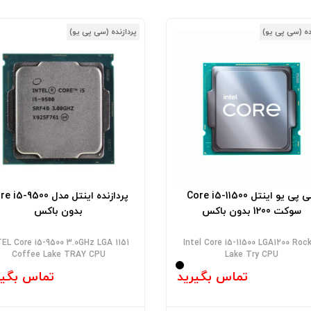
ده (سی پی یو)
پردازنده (سی پی یو)
سی پی یو اینتل Core i5-11500
پردازنده اینتل مدل i5-9500
سوکت 1200 بدون باکس
بدون باکس
TEL Core i5-9500 3.0GHz LGA 1151
Intel Core i5-11500 LGA1200 Roc
Coffee Lake TRAY CPU
Lake Try CPU
تماس بگیرید
تماس بگیر