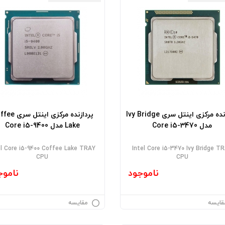
پردازنده مرکزی اینتل سری Ivy Bridge
پردازنده مرکزی اینتل
مدل Core i5-3470
Lake مدل Core i5-9400
el Core i5-9400 Coffee Lake TRAY
Intel Core i5-3470 Ivy Bridge T
CPU
CPU
ناموجود
ناموج
قایسه
مقایسه