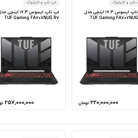
تاپ و الترابوک
لپ تاپ و الترابوک
لپ تاپ ایسوس ۱۷.۳ اینچی مدل
لپ تاپ ایسوس ۱۷.۳ اینچی مد
TUF Gaming FA۷۰۷NUG R۷
TUF Gaming FA۷۰۷NUG
(۷۴۴۵HS) ۳۲GB RAM ۱TB SSD
(۷۴۴۵HS) ۱۶GB RAM ۱TB 
RTX۴۰۵۰
RTX۴
257,000,000
220,000,000
تومان
تو