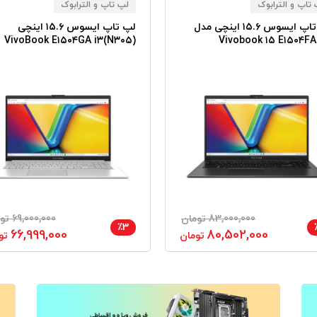
تاپ و الترابوک
لپ تاپ و الترابوک
لپ تاپ ایسوس ۱۵.۶ اینچی مدل
لپ تاپ ایسوس ۱۵.۶ اینچی
VivoBook E۱۵۰۴GA i۳(N۳۰۵)
Vivobook ۱۵ E۱۵۰۴F
۴GB RAM ۵۱۲GB SSD Intel
۷۵۲۰U ۸GB RAM ۵۱۲GB 
83,000,000 تومان
69,000,000 تومان
٪3
66,999,000
80,502,000
تومان
تو