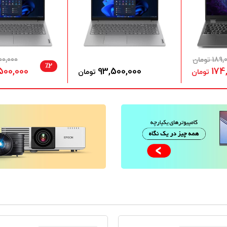
1 تومان
9,900,000
٪2
500,000
93,500,000
174
تومان
تومان