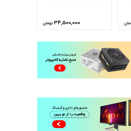
34,500,000
مان
تومان