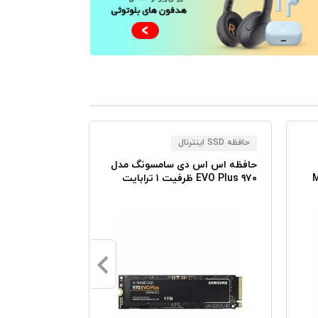
حافظه SSD اینترنال
کارت گرافیک
حافظه اس اس دی سامسونگ مدل
M
۹۷۰ EVO Plus ظرفیت ۱ ترابایت
حافظه ۲ گیگابایت