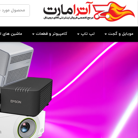
موبایل و گجت
لپ تاپ
کامپیوتر و قطعات
ماشین های اد