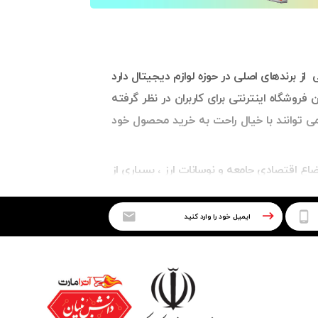
ز برندهای اصلی در حوزه لوازم دیجیتال دارد
فروشگاه اینترنتی برای کاربران در نظر گرفته
می توانند با خیال راحت به خرید محصول خود
ع اقتصادی جامعه و نوسانات ارز ، بسیاری از
 کنند.ما در کنارتان هستم تا بتوانید علاوه
پیوتر
،
کنسول بازی
،
ساعت هوشمند
فعالیت