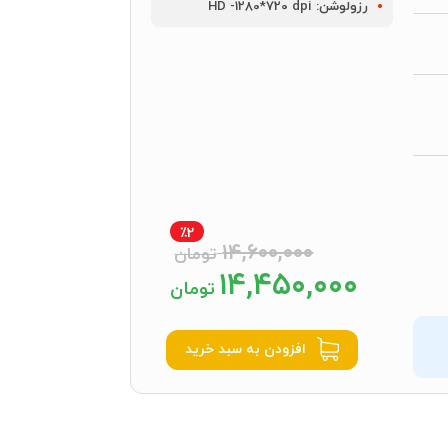
رزولوشن:
HD -1280*720 dpi
٪2
۱۴,۶۰۰,۰۰۰
تومان
۱۴,۴۵۰,۰۰۰
تومان
افزودن به سبد خرید