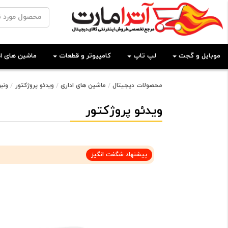
موبایل و گجت
لپ تاپ
کامپیوتر و قطعات
ماشین های اد
محصولات دیجیتال
ماشین های اداری
ویدئو پروژکتور
ونبو
ویدئو پروژکتور
پیشنهاد شگفت انگیز