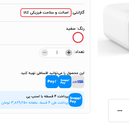
گارانتی:
اصالت و سلامت فیزیکی کالا
رنگ:
سفید
تعداد:
این محصول را می‌توانید اقساطی تهیه کنید.
پرداخت 4 قسطه با اسنپ پی
پرداخت طی 4 قسط، ماهانه
3,829,250
تومان