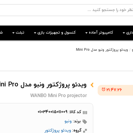
اری
کامپیوتر آماده
کنسول و تجهیزات بازی
تبلت
شب
ویدئو پروژکتور ونبو مدل Mini Pro
ویدئو پروژکتور ونبو مدل Mini Pro
21:47:25
WANBO Mini Pro projector
کد کالا: 010340015011009
برند:
ونبو
گروه:
ویدئو پروژکتور