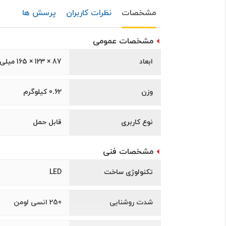
مشخصات
نظرات کاربران
پرسش ها
مشخصات عمومی
ابعاد
87 × 123 × 165 میلی متر
وزن
0.62 کیلوگرم
نوع کاربری
قابل حمل
مشخصات فنی
تکنولوژی ساخت
LED
شدت روشنایی
250 انسی لومن