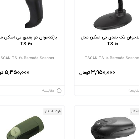
کدخوان تک بعدی تی اسکن مدل
بارکدخوان دو بعدی تی اسکن م
TS-20
TS-10
TSCAN TS-20 Barcode Scanner
TSCAN TS-10 Barcode Scanne
5,450,000
3,950,000
تومان
تو
قایسه
مقایسه
اسکنر
بارکد اسکنر