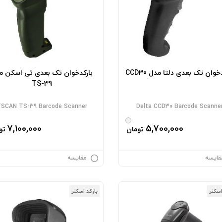
خوان تک بعدی دلتا مدل CCD30
بارکدخوان تک بعدی تی اسکن م
TS-39
SCAN TS-39 Barcode Scanner
Delta CCD30 Barcode Scanne
7,100,000
5,700,000
تومان
تو
قایسه
مقایسه
اسکنر
بارکد اسکنر