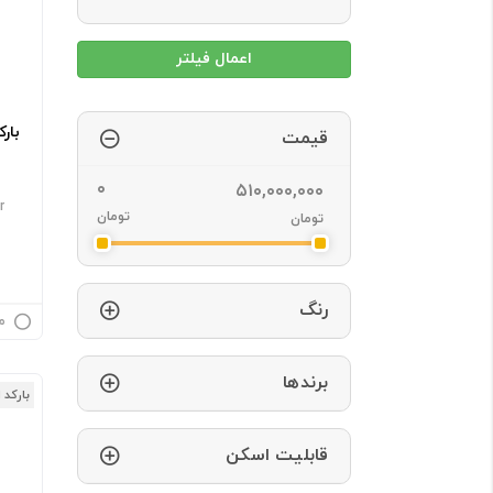
بار
قیمت
r
تومان
تومان
رنگ
م
برندها
بارکد 
قابلیت اسکن