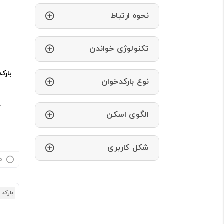
نحوه ارتباط
تکنولوژی خواندن
بارکد
نوع بارکدخوان
r
الگوی اسکن
شکل کاربری
م
بارکد 