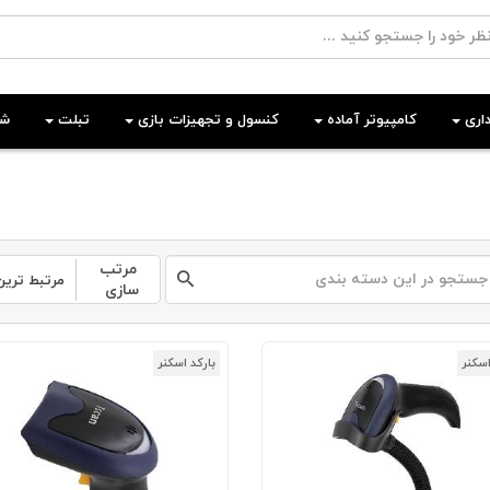
اری
کامپیوتر آماده
کنسول و تجهیزات بازی
تبلت
شب
مرتب
مرتبط ترین
سازی
اسکنر
بارکد اسکنر