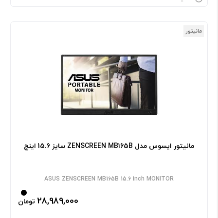
مانیتور
مانیتور ایسوس مدل ZENSCREEN MB165B سایز 15.6 اینچ
ASUS ZENSCREEN MB165B 15.6 inch MONITOR
28,989,000
تومان