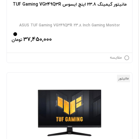
مانیتور گیمینگ 23.8 اینچ ایسوس TUF Gaming VG249Q3R
ASUS TUF Gaming VG249Q3R 23.8 Inch Gaming Monitor
37,450,000
تومان
مقایسه
مانیتور