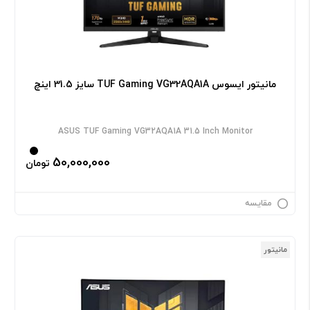
مانیتور ایسوس TUF Gaming VG32AQA1A سایز 31.5 اینچ
ASUS TUF Gaming VG32AQA1A 31.5 Inch Monitor
50,000,000
تومان
مقایسه
مانیتور