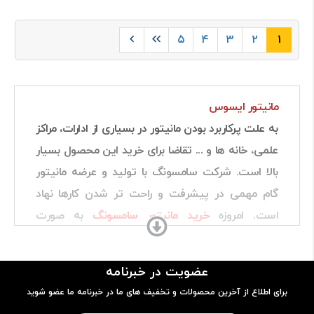
۵
۴
۳
۲
۱
مانیتور ایسوس
به علت پرکاربرد بودن مانیتور در بسیاری از ادارات، مراکز
علمی، خانه ها و ... تقاضا برای خرید این محصول بسیار
بالا است. شرکت سامسونگ با تولید و عرضه مانیتور
گام مهمی در پیشرفت و راحت تر شدن کارها نهاد
است. امروزه
خرید مانیتور سامسونگ
به صورت
اقساطی هم صورت می گیرد که این امر فشار اقتصادی
ناشی از خرید را بر مردم با قدرت خرید متوسط کم کرده
عضویت در خبرنامه
است.
برای اطلاع از آخرین محصولات و تخفیف های ما در خبرنامه ما عضو شوید
کمپانی ایسوس