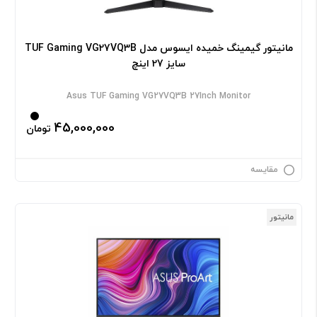
مانیتور گیمینگ خمیده ایسوس مدل TUF Gaming VG27VQ3B
سایز 27 اینچ
Asus TUF Gaming VG27VQ3B 27Inch Monitor
45,000,000
تومان
مقایسه
مانیتور