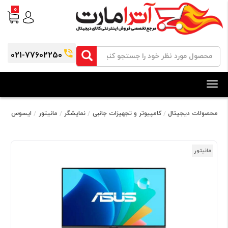
0
021-77602250
Toggle
navigation
محصولات دیجیتال
کامپیوتر و تجهیزات جانبی
نمایشگر
مانیتور
ایسوس
مانیتور