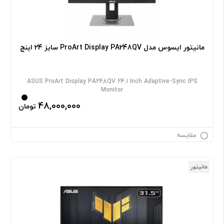
مانیتور ایسوس مدل ProArt Display PA248QV سایز 24 اینچ
ASUS ProArt Display PA248QV 24.1 Inch Adaptive-Sync IPS
Monitor
48,000,000
تومان
مقایسه
مانیتور