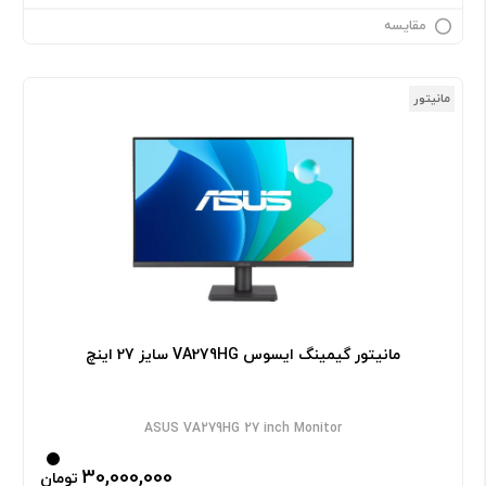
مقایسه
مانیتور
مانیتور گیمینگ ایسوس VA279HG سایز 27 اینچ
ASUS VA279HG 27 inch Monitor
30,000,000
تومان