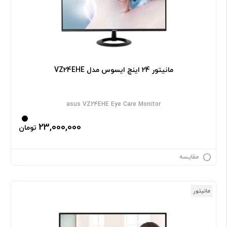
مانیتور 24 اینچ ایسوس مدل VZ24EHE
asus VZ24EHE Eye Care Monitor
23,000,000
تومان
مقایسه
مانیتور