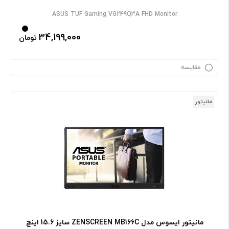
ASUS TUF Gaming VG249Q3A FHD Monitor
34,199,000
تومان
مقایسه
مانیتور
مانیتور ایسوس مدل ZENSCREEN MB166C سایز 15.6 اینچ