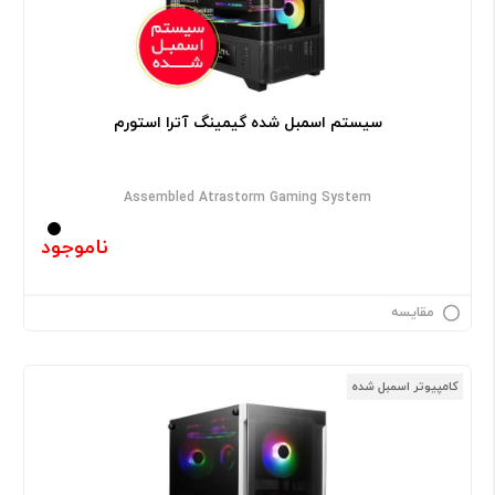
سیستم اسمبل شده گیمینگ آترا استورم
Assembled Atrastorm Gaming System
ناموجود
مقایسه
کامپیوتر اسمبل شده