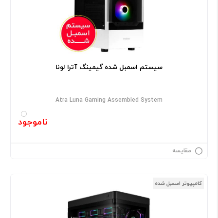
سیستم اسمبل شده گیمینگ آترا لونا
Atra Luna Gaming Assembled System
ناموجود
مقایسه
کامپیوتر اسمبل شده