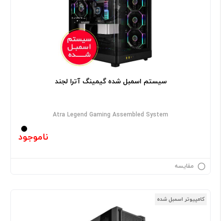
سیستم اسمبل شده گیمینگ آترا لجند
Atra Legend Gaming Assembled System
ناموجود
مقایسه
کامپیوتر اسمبل شده