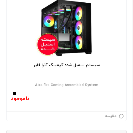
سیستم اسمبل شده گیمینگ آترا فایر
Atra Fire Gaming Assembled System
ناموجود
مقایسه