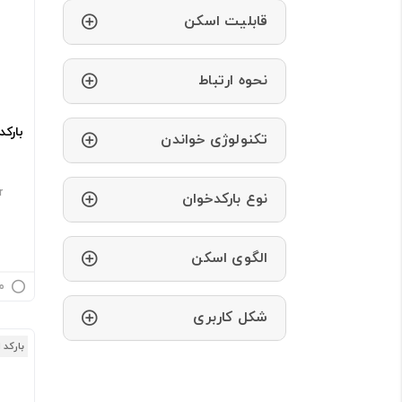
قابلیت اسکن
نحوه ارتباط
بارکد 
تکنولوژی خواندن
r
نوع بارکدخوان
الگوی اسکن
م
شکل کاربری
بارکد 