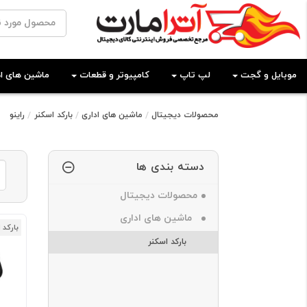
موبایل و گجت
لپ تاپ
کامپیوتر و قطعات
ماشین های اد
محصولات دیجیتال
ماشین های اداری
بارکد اسکنر
راینو
دسته بندی ها
محصولات دیجیتال
ماشین های اداری
بارکد 
بارکد اسکنر