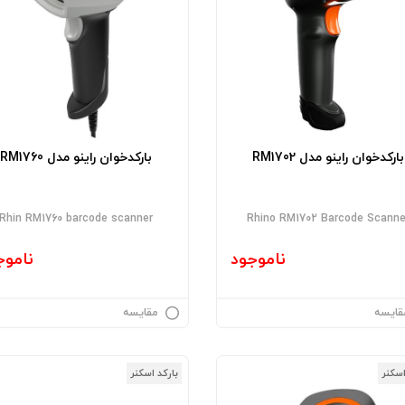
بارکدخوان راینو مدل RM1702
بارکدخوان راینو مدل RM1760
Rhin RM1760 barcode scanner
Rhino RM1702 Barcode Scanne
ناموجود
ناموج
قایسه
مقایسه
اسکنر
بارکد اسکنر