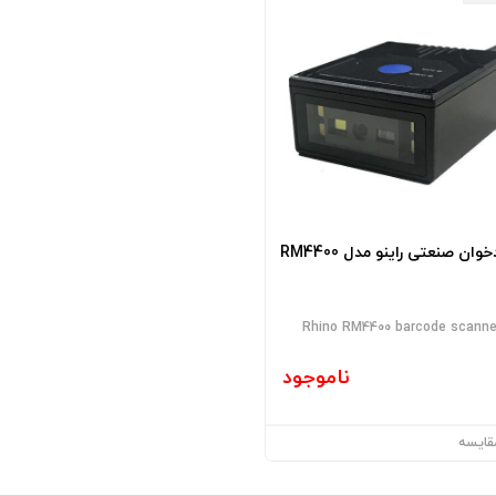
خوان صنعتی راینو مدل RM4400
Rhino RM4400 barcode scanne
ناموجود
قایسه