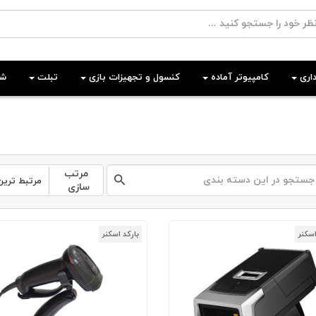
اری
کامپیوتر آماده
کنسول و تجهیزات بازی
تبلت
شب
مرتب
مرتبط ترین
سازی
اسکنر
بارکد اسکنر