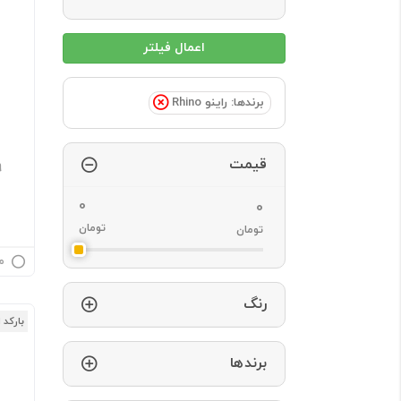
برندها: راینو Rhino
قیمت
9
تومان
تومان
م
رنگ
بارکد 
برندها