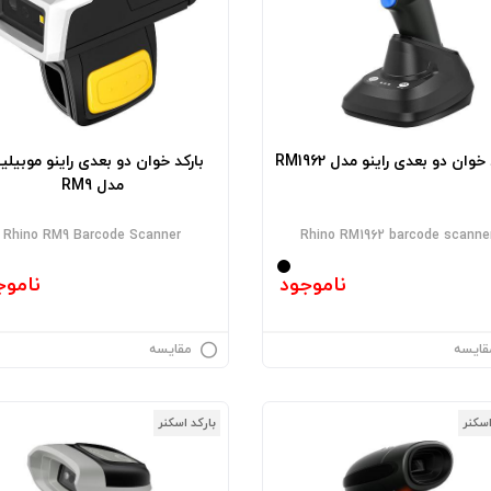
خوان دو بعدی راینو مدل RM1962
بارکد خوان دو بعدی راینو موبیلی
مدل RM9
Rhino RM9 Barcode Scanner
Rhino RM1962 barcode scanne
ناموجود
ناموج
قایسه
مقایسه
اسکنر
بارکد اسکنر