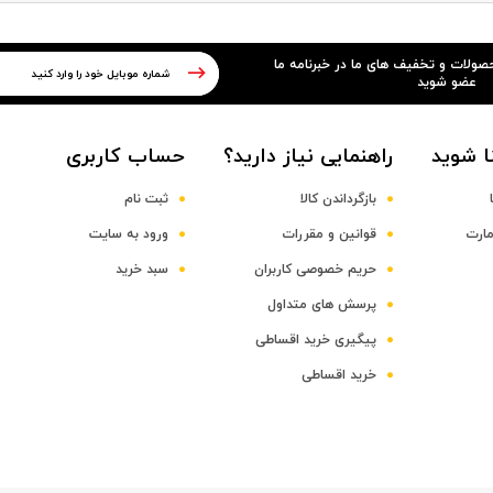
حصولات و تخفیف های ما در خبرنامه ما
عضو شوید
ا شوید
راهنمایی نیاز دارید؟
حساب کاربری
بازگرداندن کالا
ثبت نام
مارت
قوانین و مقررات
ورود به سایت
حریم خصوصی کاربران
سبد خرید
پرسش های متداول
پیگیری خرید اقساطی
خرید اقساطی