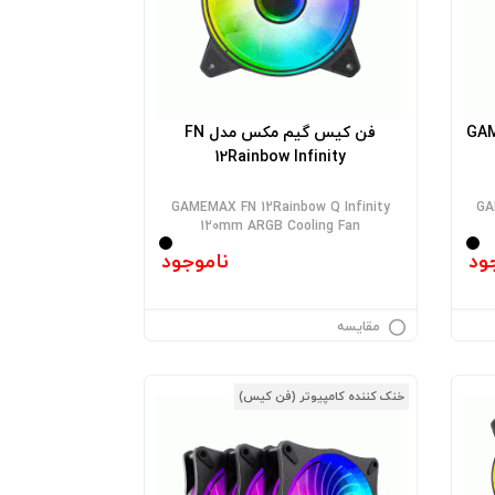
دلGAMEMAX
فن کیس گیم مکس مدل FN
12Rainbow Infinity
GAMEMAX FN 12Rainbow Q Infinity
GA
120mm ARGB Cooling Fan
ود
ناموجود
مقایسه
خنک کننده کامپیوتر (فن کیس)