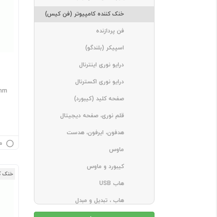
خنک کننده کامپیوتر (فن کیس)
فن پردازنده
اسپیکر (بلندگو)
درایو نوری اینترنال
درایو نوری اکسترنال
0mm
صفحه کلید (کیبورد)
قلم نوری، صفحه دیجیتال
هدفون، ایرفون، هدست
م
ماوس
کیبورد و ماوس
خنک ک
هاب USB
هاب ، تبدیل و مبدل