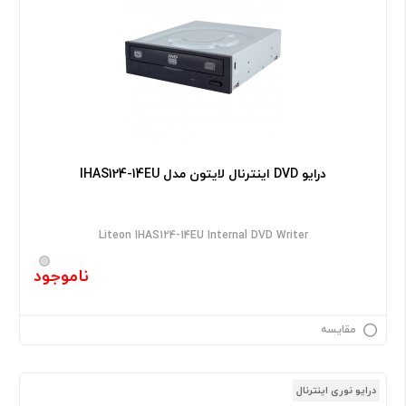
درایو DVD اینترنال لایتون مدل IHAS124-14EU
Liteon IHAS124-14EU Internal DVD Writer
ناموجود
مقایسه
درایو نوری اینترنال