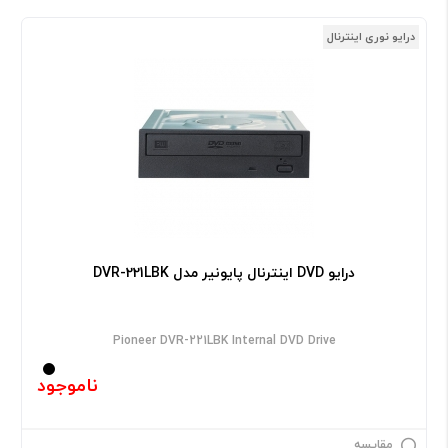
درایو نوری اینترنال
درایو DVD اینترنال پایونیر مدل DVR-221LBK
Pioneer DVR-221LBK Internal DVD Drive
ناموجود
مقایسه