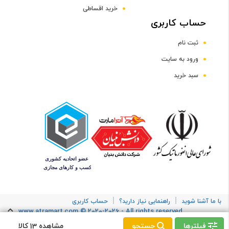
خرید اقساطی
حساب کاربری
ثبت نام
ورود به سایت
سبد خرید
|
|
با ما آشنا شوید
راهنمایی نیاز دارید؟
حساب کاربری

www.atramart.com © 2020-2026 - All rights reserved.


فیلترها
جستجو
مشاهده
کالا
13