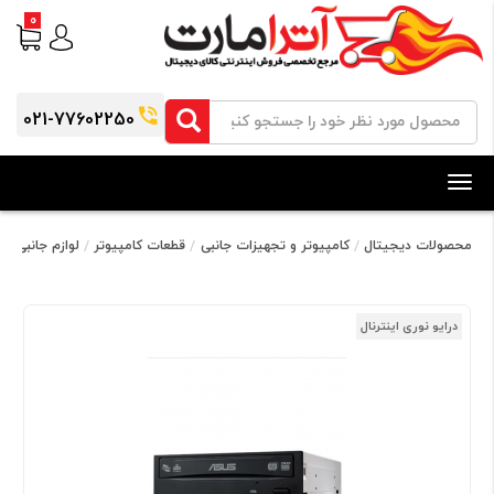
0
021-77602250
Toggle
navigation
محصولات دیجیتال
کامپیوتر و تجهیزات جانبی
قطعات کامپیوتر
لوازم جانبی کا
درایو نوری اینترنال