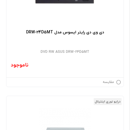
دی وی دی رایتر ایسوس مدل DRW-24D5MT
DVD RW ASUS DRW-24D5MT
ناموجود
مقایسه
درایو نوری اینترنال