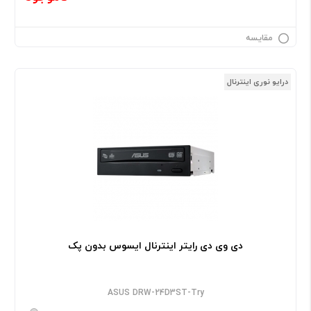
مقایسه
درایو نوری اینترنال
دی وی دی رایتر اینترنال ایسوس بدون پک
ASUS DRW-24D3ST-Try