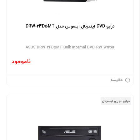
درایو DVD اینترنال ایسوس مدل DRW-24D5MT
ASUS DRW-24D5MT Bulk Internal DVD-RW Writer
ناموجود
مقایسه
درایو نوری اینترنال