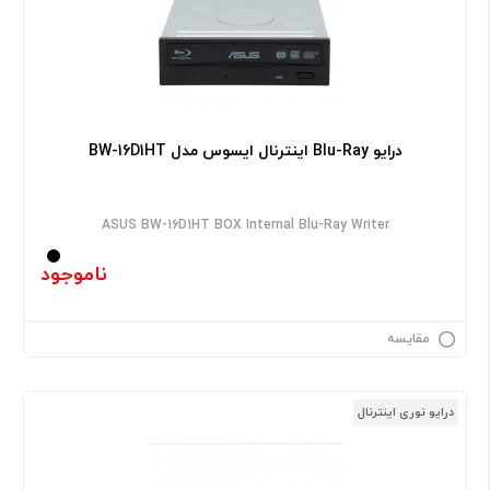
درایو Blu-Ray اینترنال ایسوس مدل BW-16D1HT
ASUS BW-16D1HT BOX Internal Blu-Ray Writer
ناموجود
مقایسه
درایو نوری اینترنال