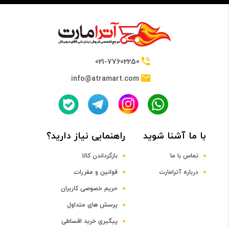
021-77602250
info@atramart.com
با ما آشنا شوید
راهنمایی نیاز دارید؟
تماس با ما
بازگرداندن کالا
درباره آترامارت
قوانین و مقررات
حریم خصوصی کاربران
پرسش های متداول
پیگیری خرید اقساطی