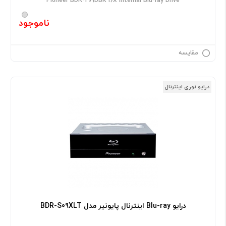
Pioneer BDR-209DBK 16X Internal Blu-ray Drive
ناموجود
مقایسه
درایو نوری اینترنال
درایو Blu-ray اینترنال پایونیر مدل BDR-S09XLT