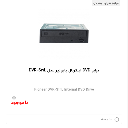
درایو نوری اینترنال
درایو DVD اینترنال پایونیر مدل DVR-S21L
Pioneer DVR-S21L Internal DVD Drive
ناموجود
مقایسه