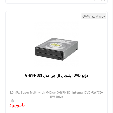
درایو نوری اینترنال
درایو DVD اینترنال ال جی مدل GH24NSD1
LG 24x Super Multi with M-Disc GH24NSD1 Internal DVD-RW/CD-
RW Drive
ناموجود