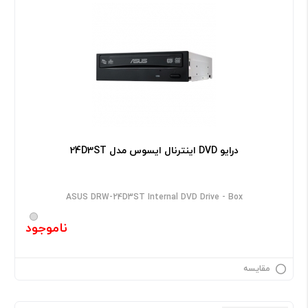
درایو DVD اینترنال ایسوس مدل 24D3ST
ASUS DRW-24D3ST Internal DVD Drive - Box
ناموجود
مقایسه