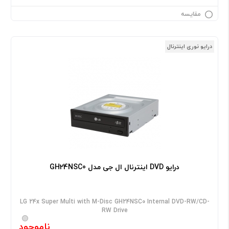
مقایسه
درایو نوری اینترنال
درایو DVD اینترنال ال جی مدل GH24NSC0
LG 24x Super Multi with M-Disc GH24NSC0 Internal DVD-RW/CD-
RW Drive
ناموجود