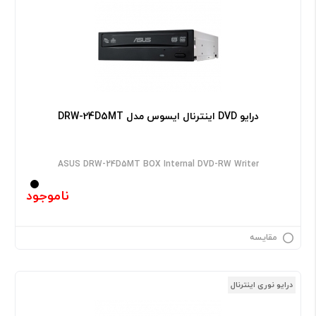
درایو DVD اینترنال ایسوس مدل DRW-24D5MT
ASUS DRW-24D5MT BOX Internal DVD-RW Writer
ناموجود
مقایسه
درایو نوری اینترنال