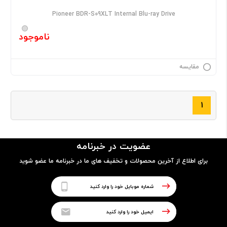
Pioneer BDR-S09XLT Internal Blu-ray Drive
ناموجود
مقایسه
۱
عضویت در خبرنامه
برای اطلاع از آخرین محصولات و تخفیف های ما در خبرنامه ما عضو شوید