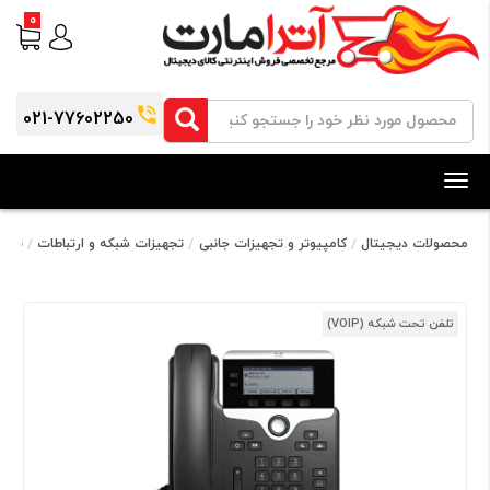
0
021-77602250
Toggle
navigation
محصولات دیجیتال
کامپیوتر و تجهیزات جانبی
تجهیزات شبکه و ارتباطات
تلفن 
تلفن تحت شبکه (VOIP)