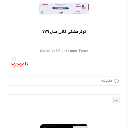
تونر مشکی کانن مدل 729
Canon 729 Black Laser Toner
ناموجود
مقایسه
تونر