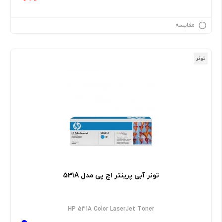
مقایسه
تونر
تونر آبی پرینتر اچ پی مدل 531A
HP 531A Color LaserJet Toner