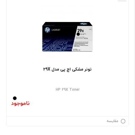
تونر مشکی اچ پی مدل 29X
HP 29X Toner
ناموجود
مقایسه