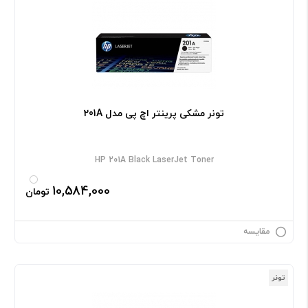
تونر مشکی پرینتر اچ پی مدل 201A
HP 201A Black LaserJet Toner
10,584,000
تومان
مقایسه
تونر