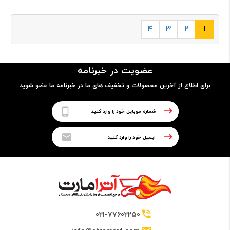
۴
۳
۲
۱
عضویت در خبرنامه
برای اطلاع از آخرین محصولات و تخفیف های ما در خبرنامه ما عضو شوید
021-77602250