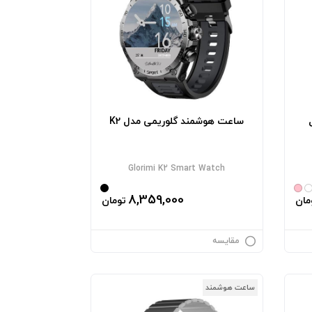
ساعت هوشمند گلوریمی مدل K2
Glorimi K2 Smart Watch
8,359,000
مان
تومان
مقایسه
ساعت هوشمند