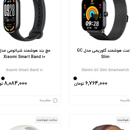
ساعت هوشمند گلوریمی مدل GC
مچ بند هوشمند شیائومی مدل
Xiaomi Smart Band 10
Slim
Xiaomi Smart Band 10
Glorimi GC Slim Smartwatch
8,084,000
6,764,000
تومان
تو
قایسه
مقایسه
هوشمند
ساعت هوشمند