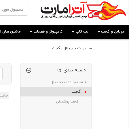
موبایل و گجت
لپ تاپ
کامپیوتر و قطعات
ماشین های اد
محصولات دیجیتال
گجت
دسته بندی ها
محصولات دیجیتال
گجت
ساعت 
گجت پوشیدنی