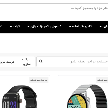
اری
کامپیوتر آماده
کنسول و تجهیزات بازی
تبلت
شب
مرتب
مرتبط ترین
سازی
هوشمند
ساعت هوشمند