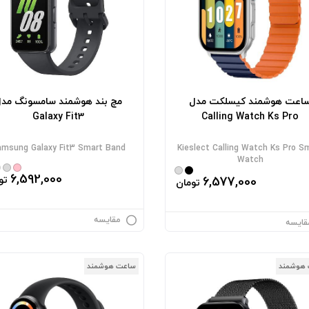
اعت هوشمند کیسلکت مدل
مچ بند هوشمند سامسونگ مد
Galaxy Fit3
Calling Watch Ks Pro
msung Galaxy Fit3 Smart Band
Kieslect Calling Watch Ks Pro S
Watch
6,592,000
6,577,000
تو
تومان
مقایسه
قایسه
هوشمند
ساعت هوشمند