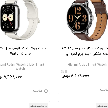
ساعت هوشمند گلوریمی مدل Artist
ساعت هوشمند
دنه مشکی - بند چرم قهوه ای
Watch 5 Lite
aomi Redmi Watch 5 Lite Smart
Glorimi Artist Smart Watch
Watch
8,469,000
تومان
8,469,000
تو
قایسه
مقایسه
هوشمند
ساعت هوشمند