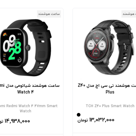
هوشمند
ساعت هوشمند
ساعت هوشمند تی سی اچ مدل Z40
ساعت هوشمند
Watch 4
Plus
omi Redmi Watch 4 47mm Smart
TCH Z40 Plus Smart Watch
Watch
13,032,000
تومان
14,938,000
تو