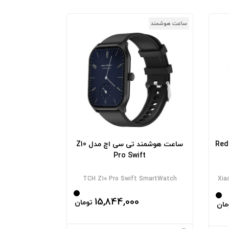
ساعت هوشمند
 شیائومی مدل Redmi
ساعت هوشمند تی سی اچ مدل Z10
Pro Swift
TCH Z10 Pro Swift SmartWatch
Xia
15,844,000
تومان
مان