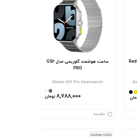
 شیائومی مدل Redmi
ساعت هوشمند گلوریمی مدل GS2
PRO
Glorimi GS2 Pro Smartwatch
Xi
8,788,000
تومان
مان
مقایسه
ساعت هوشمند