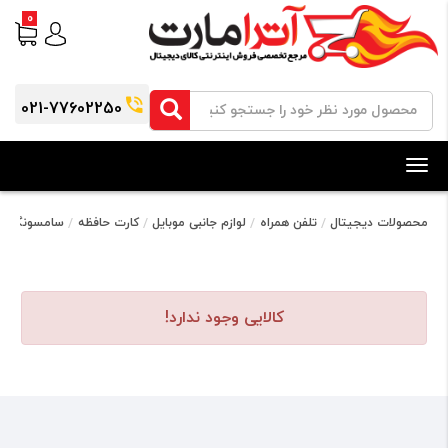
0
021-77602250
Toggle
navigation
محصولات دیجیتال
تلفن همراه
لوازم جانبی موبایل
کارت حافظه
سامسونگ
کالایی وجود ندارد!