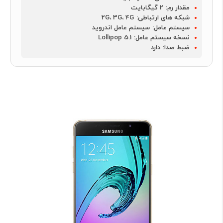
مقدار رم:
2 گیگابایت
شبکه های ارتباطی:
2G، 3G، 4G
سیستم عامل:
سیستم عامل اندروید
نسخه سیستم عامل:
Lollipop 5.1
ضبط صدا:
دارد