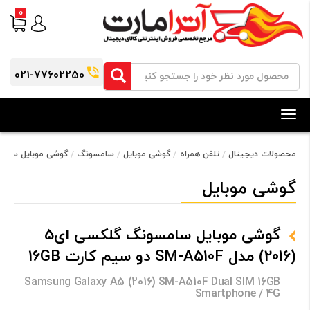
0
021-77602250
Toggle
navigation
محصولات دیجیتال
تلفن همراه
گوشی موبایل
سامسونگ
گوشی موبایل سامسونگ گلکسی ای5 (2016)
گوشی موبایل
گوشی موبایل سامسونگ گلکسی ای5
(2016) مدل SM-A510F دو سیم کارت 16GB
Samsung Galaxy A5 (2016) SM-A510F Dual SIM 16GB
Smartphone / 4G