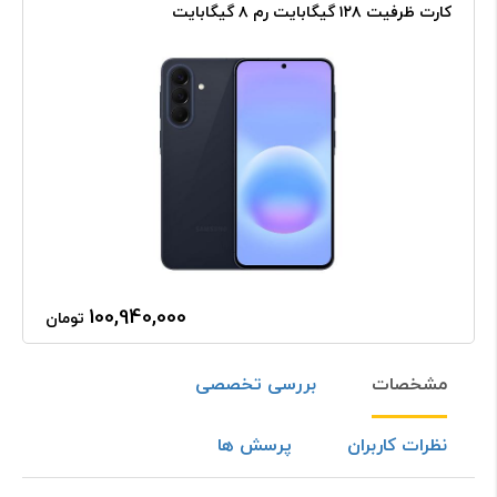
کارت ظرفیت ۱۲۸ گیگابایت رم ۸ گیگابایت
100,940,000
تومان
مشخصات
بررسی تخصصی
نظرات کاربران
پرسش ها