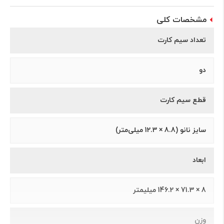
مشخصات کلی
تعداد سیم کارت
دو
قطع سیم کارت
سایز نانو (8.8 × 12.3 میلی‌متر)
ابعاد
8 × 71.3 × 146.2 ميلیمتر
وزن