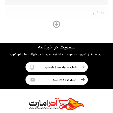
160 گرم
ساختار بدنه
فلز و شیشه
عضویت در خبرنامه
برای اطلاع از آخرین محصولات و تخفیف های ما در خبرنامه ما عضو شوید
پردازنده
نوع پردازنده
64 بیتی
تراشه