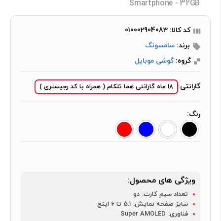
Smartphone - 32GB
کد کالا: 010002904083
برند:
سامسونگ
گروه:
گوشی موبایل
گارانتی:
18 ماه گارانتی هما تلکام ( همراه با کد رجیستری )
رنگ:
ویژگی های محصول:
تعداد سیم کارت:
دو
سایز صفحه نمایش:
5.1 تا 6 اینچ
فناوری:
Super AMOLED