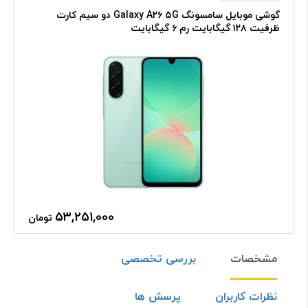
گوشی موبایل سامسونگ Galaxy A۲۶ ۵G دو سیم کارت
ظرفیت ۱۲۸ گیگابایت رم ۶ گیگابایت
53,251,000
تومان
مشخصات
بررسی تخصصی
نظرات کاربران
پرسش ها