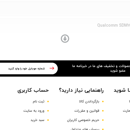
Qualcomm SDM71
Octa-core Kryo 360 Gold
حصولات و تخفیف های ما در خبرنامه ما
عضو شوید
ا شوید
راهنمایی نیاز دارید؟
حساب کاربری
بازگرداندن کالا
ثبت نام
مارت
قوانین و مقررات
ورود به سایت
حریم خصوصی کاربران
سبد خرید
پرسش های متداول