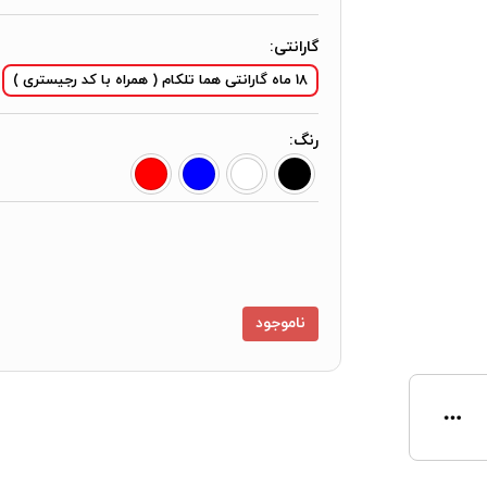
گارانتی:
18 ماه گارانتی هما تلکام ( همراه با کد رجیستری )
رنگ:
ناموجود