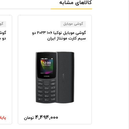
کالاهای مشابه
گوشی موبایل
گو
گوشی موبایل نوکیا مدل (۲۰۲۴)
گوشی موبایل نوکیا ۱۰۶ ۲۰۲۳ دو
مونتاژ ایران
سیم‌ کارت مونتاژ ایران
رم ۳۲ مگابایت
4,494,000
14,24
پایا
تومان
تومان