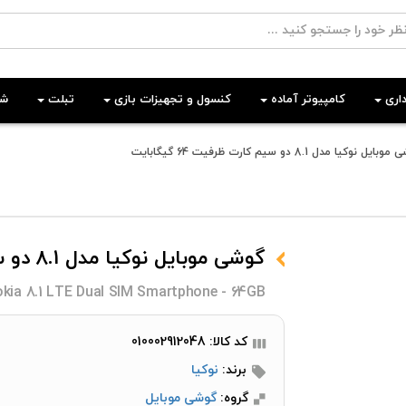
اری
کامپیوتر آماده
کنسول و تجهیزات بازی
تبلت
شب
ایل نوکیا مدل 8.1 دو سیم کارت ظرفیت 64 گیگابایت
گوشی موبایل نوکیا مدل 8.1 دو سیم کارت ظرفیت 64 گیگابایت
kia 8.1 LTE Dual SIM Smartphone - 64GB
کد کالا: 010002912048
برند:
نوکیا
گروه:
گوشی موبایل