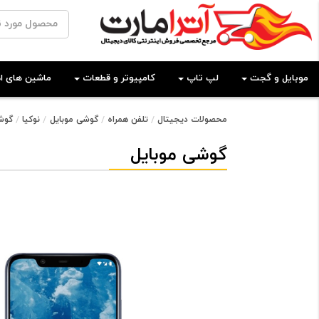
موبایل و گجت
لپ تاپ
کامپیوتر و قطعات
ماشین های اد
محصولات دیجیتال
تلفن همراه
گوشی موبایل
نوکیا
گوشی موب
گوشی موبایل