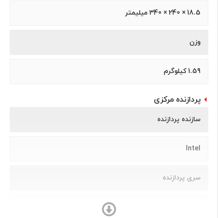
18.5 × 240 × 340 میلیمتر
وزن
1.59 کیلوگرم
پردازنده مرکزی
سازنده پردازنده
Intel
سری پردازنده
Core i7