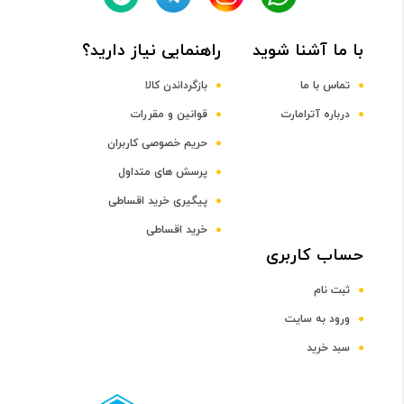
با ما آشنا شوید
راهنمایی نیاز دارید؟
DDR3
تماس با ما
بازگرداندن کالا
ظرفیت حافظه RAM
درباره آترامارت
قوانین و مقررات
حریم خصوصی کاربران
8 گیگابایت
پرسش های متداول
پیگیری خرید اقساطی
صفحه نمایش
خرید اقساطی
رده صفحه نمایش
حساب کاربری
ثبت نام
رده 13 اینچ
ورود به سایت
سبد خرید
اندازه صفحه نمایش