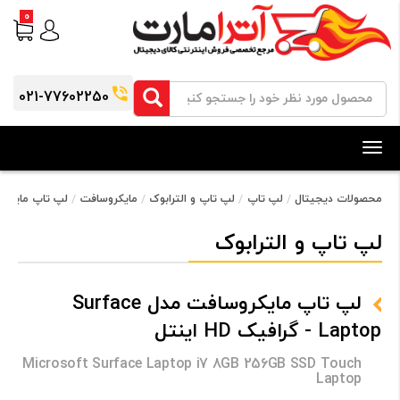
0
021-77602250
Toggle
navigation
محصولات دیجیتال
لپ تاپ
لپ تاپ و الترابوک
مایکروسافت
لپ تاپ مایکروسافت مدل ce Laptop
لپ تاپ و الترابوک
لپ تاپ مایکروسافت مدل Surface
Laptop - گرافیک HD اینتل
Microsoft Surface Laptop i7 8GB 256GB SSD Touch
Laptop