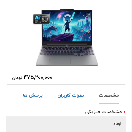
475,200,000
تومان
مشخصات
نظرات کاربران
پرسش ها
مشخصات فیزیکی
ابعاد