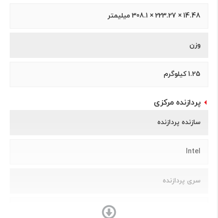
14.48 × 223.27 × 308.1 میلیمتر
وزن
1.25 کیلوگرم
پردازنده مرکزی
سازنده پردازنده
Intel
سری پردازنده
Core i7