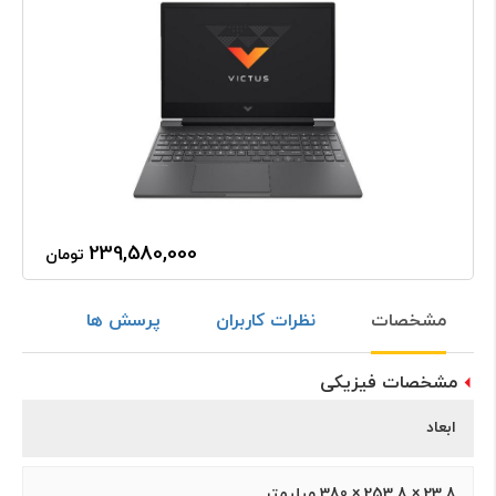
239,580,000
تومان
مشخصات
نظرات کاربران
پرسش ها
مشخصات فیزیکی
ابعاد
23.8 × 253.8 × 380 میلیمتر