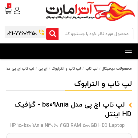
0
021-77602250
Toggle
navigation
محصولات دیجیتال
لپ تاپ
لپ تاپ و الترابوک
اچ پی
لپ تاپ اچ پی مدل bs098nia - گرافیک HD اینتل
لپ تاپ و الترابوک
لپ تاپ اچ پی مدل bs098nia - گرافیک
HD اینتل
HP 15-bs098nia N3060 4GB RAM 500GB HDD Laptop