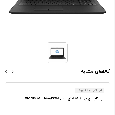
کالاهای مشابه
لپ تاپ و الترابوک
لپ تاپ اچ پی ۱۵.۶ اینچ مدل Victus ۱۵ FA۱۰۸۲WM