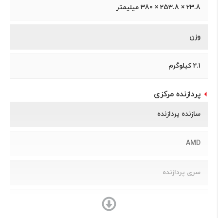
23.8 × 253.8 × 380 میلیمتر
وزن
2.1 کیلوگرم
پردازنده مرکزی
سازنده پردازنده
AMD
سری پردازنده
Dual Core