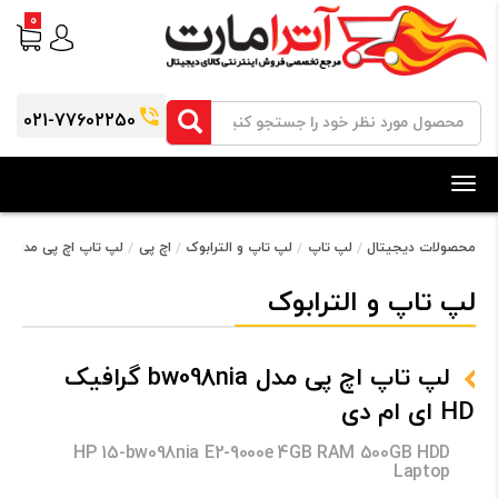
0
021-77602250
Toggle
navigation
محصولات دیجیتال
لپ تاپ
لپ تاپ و الترابوک
اچ پی
لپ تاپ اچ پی مدل bw098nia گرافیک HD ای ام دی
لپ تاپ و الترابوک
لپ تاپ اچ پی مدل bw098nia گرافیک
HD ای ام دی
HP 15-bw098nia E2-9000e 4GB RAM 500GB HDD
Laptop