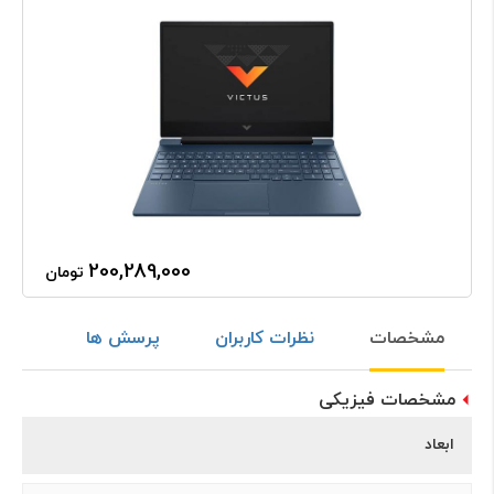
200,289,000
تومان
مشخصات
نظرات کاربران
پرسش ها
مشخصات فیزیکی
ابعاد