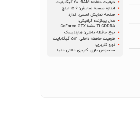
ظرفیت حافظه RAM:
20 گیگابایت
اندازه صفحه نمایش:
15.6 اینچ
صفحه نمایش لمسی:
ندارد
مدل پردازنده گرافیکی:
GeForce GTX 1050 Ti GDDR5
نوع حافظه داخلی:
هارددیسک
ظرفیت حافظه داخلی:
512 گیگابایت
نوع کاربری:
مخصوص بازی، کاربری مالتی مدیا