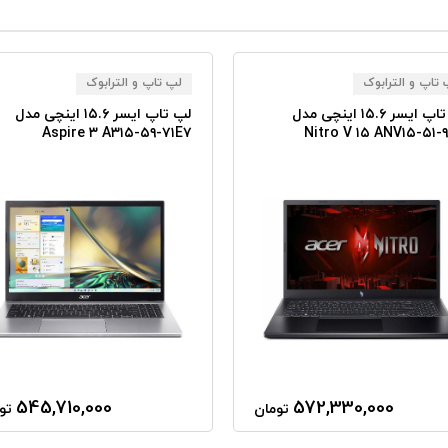
تاپ و الترابوک
لپ تاپ و الترابوک
لپ تاپ ایسر ۱۵.۶ اینچی مدل
لپ تاپ ایسر ۱۵.۶ اینچی مدل
Aspire ۳ A۳۱۵-۵۹-۷۱E۷
Nitro V ۱۵ ANV۱۵-۵۱-
545,710,000
572,330,000
تومان
تو