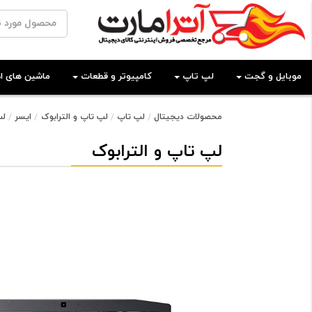
موبایل و گجت
لپ تاپ
کامپیوتر و قطعات
ماشین های اد
محصولات دیجیتال
لپ تاپ
لپ تاپ و الترابوک
ایسر
لپ ت
لپ تاپ و الترابوک