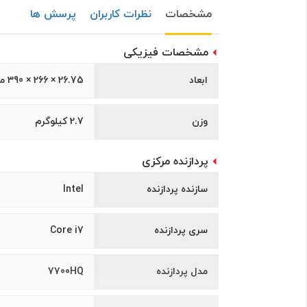
مشخصات
نظرات کاربران
پرسش ها
مشخصات فیزیکی
ابعاد
26.75 × 266 × 390 میلیمتر
وزن
2.7 کیلوگرم
پردازنده مرکزی
سازنده پردازنده
Intel
سری پردازنده
Core i7
مدل پردازنده
7700HQ