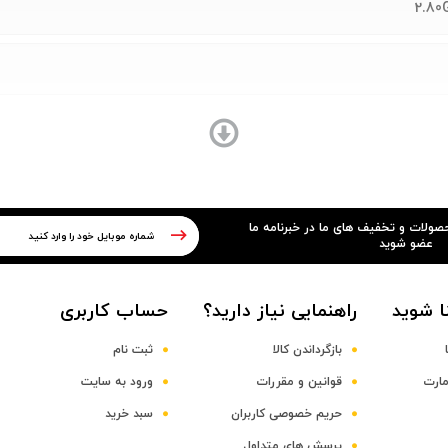
حصولات و تخفیف های ما در خبرنامه ما
عضو شوید
ا شوید
راهنمایی نیاز دارید؟
حساب کاربری
بازگرداندن کالا
ثبت نام
مارت
قوانین و مقررات
ورود به سایت
حریم خصوصی کاربران
سبد خرید
پرسش های متداول