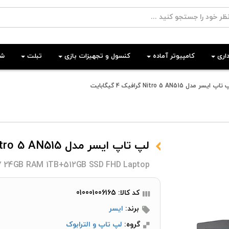
اری
کامپیوتر آماده
کنسول و تجهیزات بازی
تبلت
شب
اپ ایسر مدل Nitro 5 AN515 گرافیک 4 گیگابایت
لپ تاپ ایسر مدل Nitro 5 AN515 گرافیک 4 گیگابایت
i7 24GB RAM 1TB+512GB SSD FHD Laptop
کد کالا: 010001006165
برند:
ایسر
گروه:
لپ تاپ و الترابوک