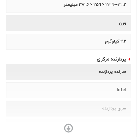
23.90-30.2 × 259 × 381.6 میلیمتر
وزن
2.2 کیلوگرم
پردازنده مرکزی
سازنده پردازنده
Intel
سری پردازنده
Core i7