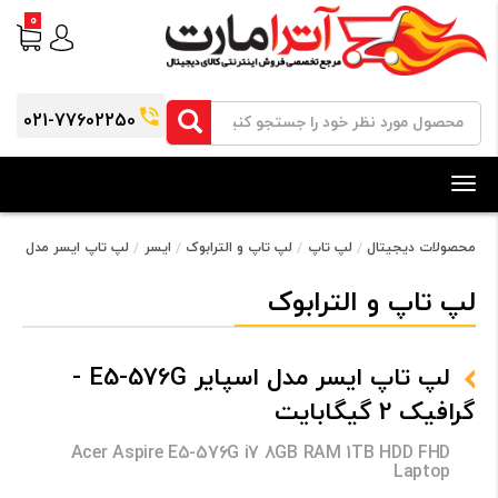
0
021-77602250
Toggle
navigation
محصولات دیجیتال
لپ تاپ
لپ تاپ و الترابوک
ایسر
لپ تاپ ایسر مدل اسپایر E5-576G - گرافیک 2 گی
لپ تاپ و الترابوک
لپ تاپ ایسر مدل اسپایر E5-576G -
گرافیک 2 گیگابایت
Acer Aspire E5-576G i7 8GB RAM 1TB HDD FHD
Laptop