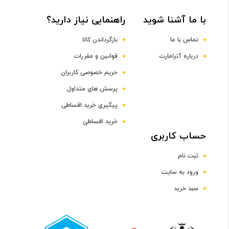
با ما آشنا شوید
راهنمایی نیاز دارید؟
DDR3
تماس با ما
بازگرداندن کالا
ظرفیت حافظه RAM
درباره آترامارت
قوانین و مقررات
حریم خصوصی کاربران
8 گیگابایت
پرسش های متداول
پیگیری خرید اقساطی
صفحه نمایش
خرید اقساطی
رده صفحه نمایش
حساب کاربری
ثبت نام
رده 15 اینچ
ورود به سایت
سبد خرید
اندازه صفحه نمایش
15.6 اینچ