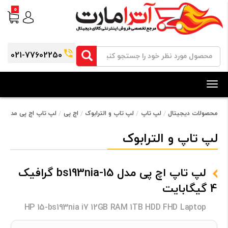
0
021-77602250
Toggle
navigation
محصولات دیجیتال
لپ تاپ
لپ تاپ و الترابوک
اچ پی
لپ تاپ اچ پی مدل 15-bs193nia گرافیک 4 گیگابایت
لپ تاپ و الترابوک
لپ تاپ اچ پی مدل 15-bs193nia گرافیک
4 گیگابایت
HP 15-bs193nia i7 12GB RAM 1TB HDD FHD Laptop