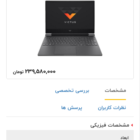
239,580,000
تومان
مشخصات
بررسی تخصصی
نظرات کاربران
پرسش ها
مشخصات فیزیکی
ابعاد