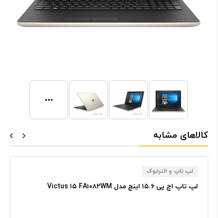
کالاهای مشابه
لپ تاپ و الترابوک
لپ تاپ اچ پی ۱۵.۶ اینچ مدل Victus ۱۵ FA۱۰۸۲WM