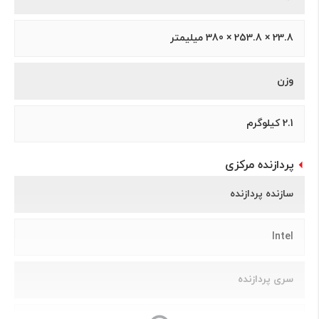
23.8 × 253.8 × 380 میلیمتر
وزن
2.1 کیلوگرم
پردازنده مرکزی
سازنده پردازنده
Intel
سری پردازنده