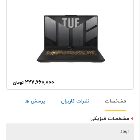
227,660,000
تومان
مشخصات
نظرات کاربران
پرسش ها
مشخصات فیزیکی
ابعاد