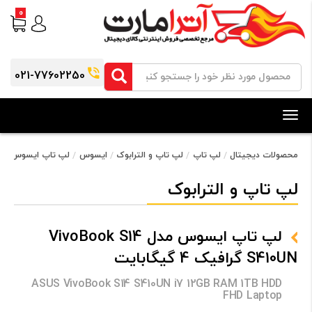
0
021-77602250
Toggle
navigation
محصولات دیجیتال
لپ تاپ
لپ تاپ و الترابوک
ایسوس
لپ تاپ ایسوس مدل VivoBook S14 S410UN گرافیک 4 گی
لپ تاپ و الترابوک
لپ تاپ ایسوس مدل VivoBook S14
S410UN گرافیک 4 گیگابایت
ASUS VivoBook S14 S410UN i7 12GB RAM 1TB HDD
FHD Laptop