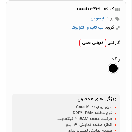
کد کالا: 010001002426
برند:
ایسوس
گروه:
لپ تاپ و الترابوک
گارانتی:
گارانتی اصلی
رنگ:
ویژگی های محصول:
سری پردازنده:
Core i7
نوع حافظه RAM:
DDR4
ظرفیت حافظه RAM:
12 گیگابایت
اندازه صفحه نمایش:
14 اینچ
صفحه نمایش لمسی:
ندارد