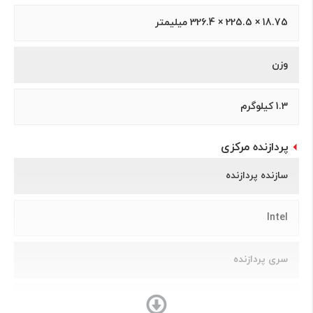
18.75 × 225.5 × 326.4 میلیمتر
وزن
1.3 کیلوگرم
پردازنده مرکزی
سازنده پردازنده
Intel
سری پردازنده
Core i7