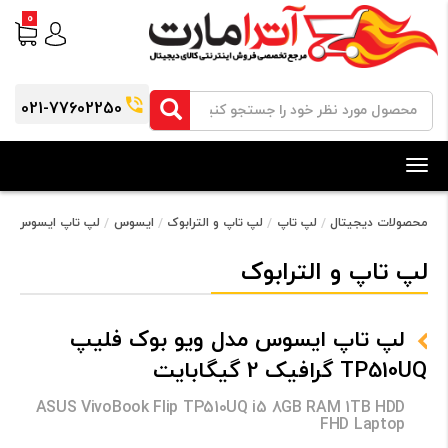
0
021-77602250
Toggle
navigation
محصولات دیجیتال
لپ تاپ
لپ تاپ و الترابوک
ایسوس
لپ تاپ ایسوس مدل ویو بوک فلیپ
لپ تاپ و الترابوک
لپ تاپ ایسوس مدل ویو بوک فلیپ
TP510UQ گرافیک 2 گیگابایت
ASUS VivoBook Flip TP510UQ i5 8GB RAM 1TB HDD
FHD Laptop