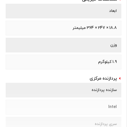
ابعاد
18.8 × 247 × 364 میلیمتر
وزن
1.9 کیلوگرم
پردازنده مرکزی
سازنده پردازنده
Intel
سری پردازنده