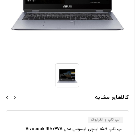
کالاهای مشابه
لپ تاپ و الترابوک
لپ تاپ ۱۵.۶ اینچی ایسوس مدل Vivobook R۱۵۰۴VA