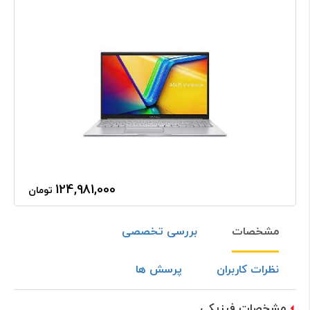
124,981,000
تومان
مشخصات
بررسی تخصصی
نظرات کاربران
پرسش ها
مشخصات فیزیکی