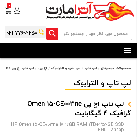
0
021-77602250
Toggle
navigation
محصولات دیجیتال
لپ تاپ
لپ تاپ و الترابوک
اچ پی
لپ تاپ اچ پی Omen 15-CE003ne گرافیک 4 گیگابایت
لپ تاپ و الترابوک
لپ تاپ اچ پی Omen 15-CE003ne
گرافیک 4 گیگابایت
HP Omen 15-CE003ne i7 16GB RAM 1TB+256GB SSD
FHD Laptop