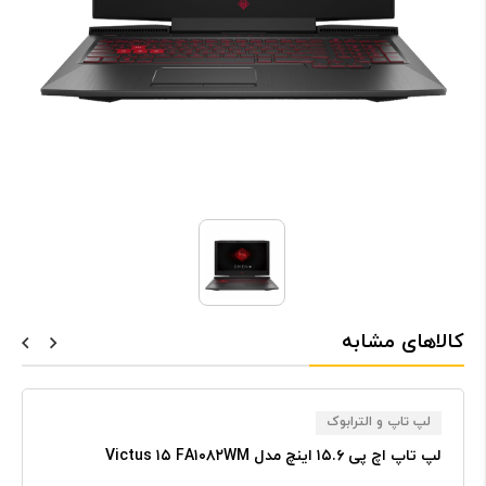
کالاهای مشابه
لپ تاپ و الترابوک
لپ تاپ اچ پی ۱۵.۶ اینچ مدل Victus ۱۵ FA۱۰۸۲WM