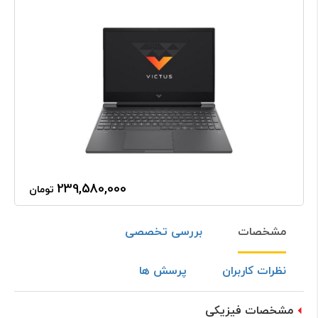
239,580,000
تومان
مشخصات
بررسی تخصصی
نظرات کاربران
پرسش ها
مشخصات فیزیکی