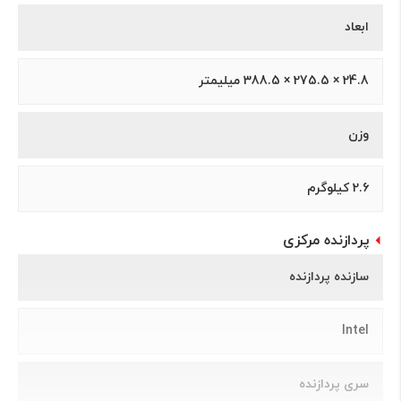
ابعاد
24.8 × 275.5 × 388.5 میلیمتر
وزن
2.6 کیلوگرم
پردازنده مرکزی
سازنده پردازنده
Intel
سری پردازنده