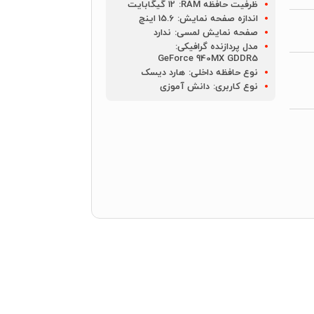
ظرفیت حافظه RAM:
12 گیگابایت
اندازه صفحه نمایش:
15.6 اینچ
صفحه نمایش لمسی:
ندارد
مدل پردازنده گرافیکی:
GeForce 940MX GDDR5
نوع حافظه داخلی:
هارد دیسک
نوع کاربری:
دانش آموزی