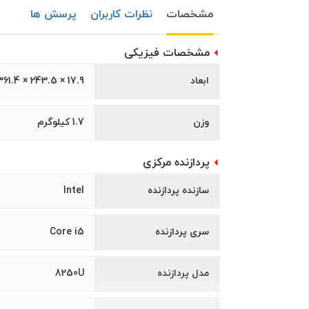
مشخصات
نظرات کاربران
پرسش ها
مشخصات فیزیکی
ابعاد
17.9 × 243.5 × 361.4 ميلیمتر
وزن
1.7 کیلوگرم
پردازنده مرکزی
سازنده پردازنده
Intel
سری پردازنده
Core i5
مدل پردازنده
8250U