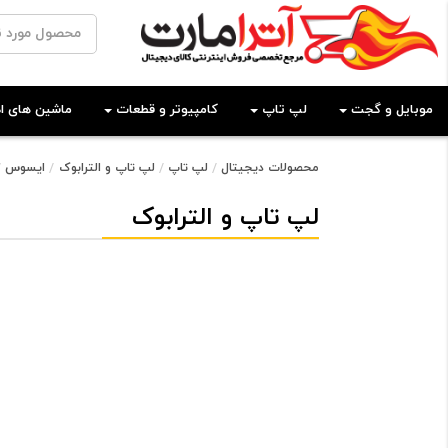
موبایل و گجت
لپ تاپ
کامپیوتر و قطعات
ماشین های اد
محصولات دیجیتال
لپ تاپ
لپ تاپ و الترابوک
ایسوس
لپ تاپ و الترابوک