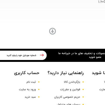
حصولات و تخفیف های ما در خبرنامه ما
عضو شوید
ا شوید
راهنمایی نیاز دارید؟
حساب کاربری
بازگرداندن کالا
ثبت نام
مارت
قوانین و مقررات
ورود به سایت
حریم خصوصی کاربران
سبد خرید
پرسش های متداول