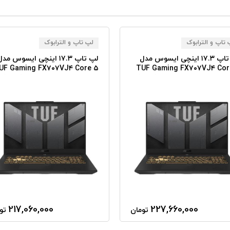
تاپ و الترابوک
لپ تاپ و الترابوک
لپ تاپ ۱۷.۳ اینچی ایسوس مدل
لپ تاپ ۱۷.۳ اینچی ایسوس مد
UF Gaming FX۷۰۷VJ۴ Core ۵
TUF Gaming FX۷۰۷VJ۴ Cor
(۲۱۰H) ۳۲GB RAM ۵۱۲GB SSD
(۲۱۰H) ۳۲GB RAM ۱TB SSD 
RTX ۳۰۵۰
۳
217,060,000
227,660,000
تومان
تو