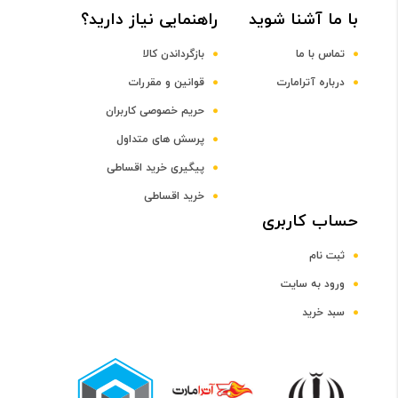
با ما آشنا شوید
راهنمایی نیاز دارید؟
DDR4
تماس با ما
بازگرداندن کالا
ظرفیت حافظه RAM
درباره آترامارت
قوانین و مقررات
حریم خصوصی کاربران
8 گیگابایت
پرسش های متداول
پیگیری خرید اقساطی
صفحه نمایش
خرید اقساطی
رده صفحه نمایش
حساب کاربری
ثبت نام
رده 15 اینچ
ورود به سایت
سبد خرید
اندازه صفحه نمایش
15.6 اینچ