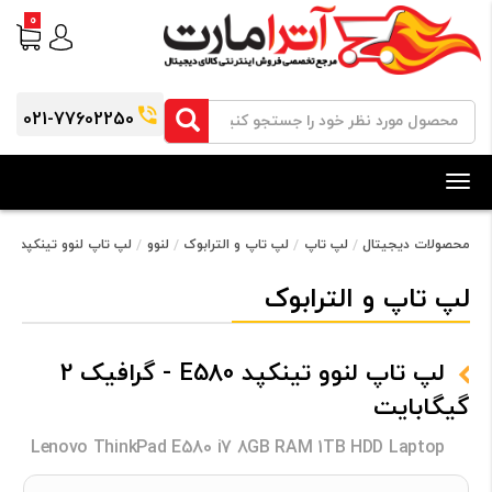
0
021-77602250
Toggle
navigation
محصولات دیجیتال
لپ تاپ
لپ تاپ و الترابوک
لنوو
لپ تاپ لنوو تینکپد E580 - گرافیک 2 گیگابایت
لپ تاپ و الترابوک
لپ تاپ لنوو تینکپد E580 - گرافیک 2
گیگابایت
Lenovo ThinkPad E580 i7 8GB RAM 1TB HDD Laptop