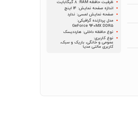
ظرفیت حافظه RAM:
8 گیگابایت
اندازه صفحه نمایش:
14 اینچ
صفحه نمایش لمسی:
ندارد
مدل پردازنده گرافیکی:
GeForce 940MX DDR5
نوع حافظه داخلی:
هارددیسک
نوع کاربری:
عمومی و خانگی، باریک و سبک،
کاربری مالتی مدیا