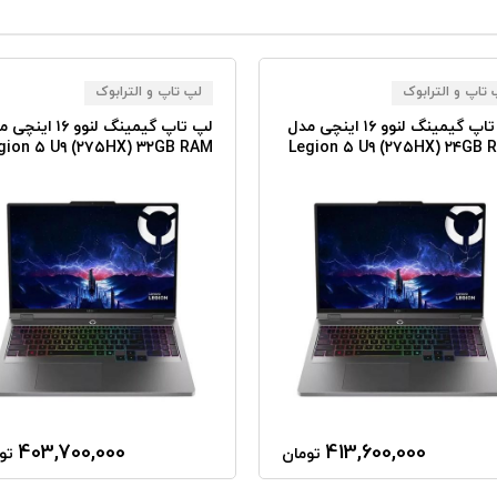
تاپ و الترابوک
لپ تاپ و الترابوک
لپ تاپ گیمینگ لنوو ۱۶ اینچی مدل
لپ تاپ گیمینگ لنوو ۱۶ ای
gion ۵ U۹ (۲۷۵HX) ۳۲GB RAM
Legion ۵ U۹ (۲۷۵HX) ۲۴GB 
۵۱۲GB SSD RTX۵۰۶۰ ۸GB
۲TB SSD RTX۵۰۶۰ 
403,700,000
413,600,000
تومان
تو