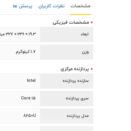
مشخصات
نظرات کاربران
پرسش ها
مشخصات فیزیکی
ابعاد
19.3 × 236 × 327 میلی‌متر
وزن
1.7 کیلوگرم
پردازنده مرکزی
سازنده پردازنده
Intel
سری پردازنده
Core i5
مدل پردازنده
8250U