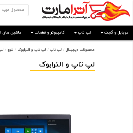
موبایل و گجت
لپ تاپ
کامپیوتر و قطعات
ماشین های اد
محصولات دیجیتال
لپ تاپ
لپ تاپ و الترابوک
لنوو
لپ تا
لپ تاپ و الترابوک