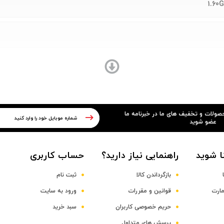
1
حصولات و تخفیف های ما در خبرنامه ما
عضو شوید
ا شوید
راهنمایی نیاز دارید؟
حساب کاربری
بازگرداندن کالا
ثبت نام
مارت
قوانین و مقررات
ورود به سایت
حریم خصوصی کاربران
سبد خرید
پرسش های متداول