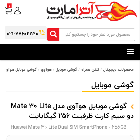
0
021-77602250
Toggle
navigation
محصولات دیجیتال
تلفن همراه
گوشی موبایل
هوآوی
گوشی موبایل هوآوی مدل Mate 30 Lite دو سیم کارت ظرفیت 256 
گوشی موبایل
گوشی موبایل هوآوی مدل Mate 30 Lite
دو سیم کارت ظرفیت 256 گیگابایت
Huawei Mate 30 Lite Dual SIM SmartPhone - 256GB