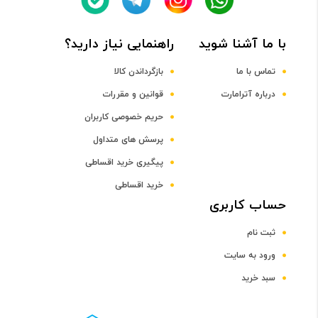
2.27 و 1.88 گیگاهرتز
با ما آشنا شوید
راهنمایی نیاز دارید؟
پردازنده گرافیکی
تماس با ما
بازگرداندن کالا
درباره آترامارت
قوانین و مقررات
Mali-G52 MP6
حریم خصوصی کاربران
صفحه نمایش
پرسش های متداول
پیگیری خرید اقساطی
سایز صفحه نمایش
خرید اقساطی
حساب کاربری
6.1 اینچ و بالاتر
ثبت نام
صفحه نمایش رنگی
ورود به سایت
سبد خرید
دارد