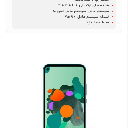
شبکه های ارتباطی:
2G، 3G، 4G
سیستم عامل:
سیستم عامل اندروید
نسخه سیستم عامل:
Pai 9.0
ضبط صدا:
دارد