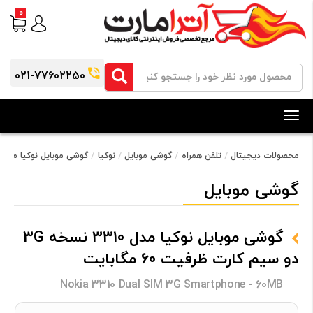
0
021-77602250
Toggle
navigation
محصولات دیجیتال
تلفن همراه
گوشی موبایل
نوکیا
گوشی موبایل نوکیا مدل 3310 نسخه 3G دو سیم کارت ظرفیت 60 مگابایت
گوشی موبایل
گوشی موبایل نوکیا مدل 3310 نسخه 3G
دو سیم کارت ظرفیت 60 مگابایت
Nokia 3310 Dual SIM 3G Smartphone - 60MB