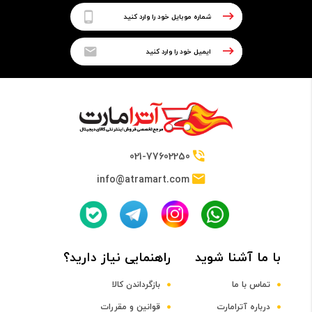
صفحه نمایش
سایز صفحه نمایش
2.0 تا 2.4 اینچ
صفحه نمایش رنگی
021-77602250
دارد
info@atramart.com
صفحه نمایش لمسی
با ما آشنا شوید
راهنمایی نیاز دارید؟
ندارد
تماس با ما
بازگرداندن کالا
نوع صفحه نمایش
درباره آترامارت
قوانین و مقررات