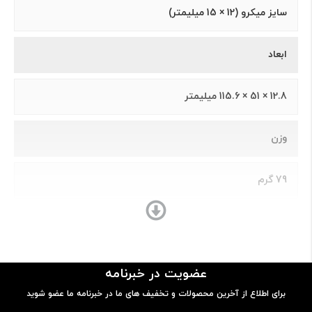
سايز ميکرو (12 × 15 ميلیمتر)
ابعاد
12.8 × 51 × 115.6 ميليمتر
وزن
79 گرم
ساختار بدنه
پلاستیک
عضویت در خبرنامه
برای اطلاع از آخرین محصولات و تخفیف های ما در خبرنامه ما عضو شوید
پردازنده