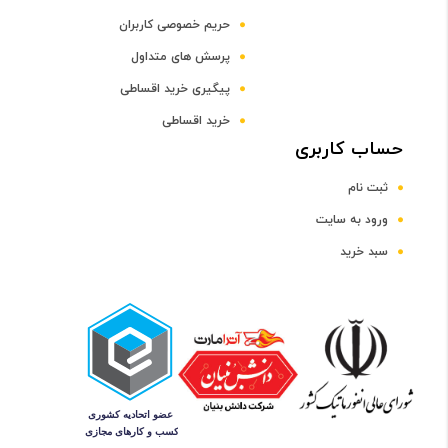
حریم خصوصی کاربران
LCD
پرسش های متداول
پیگیری خرید اقساطی
فناوری
خرید اقساطی
حساب کاربری
TFT
ثبت نام
اندازه
ورود به سایت
سبد خرید
2.4 اینچ
رزولوشن
320 × 240