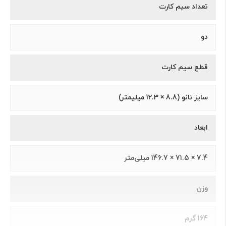
تعداد سیم کارت
دو
قطع سیم کارت
سایز نانو (8.8 × 12.3 میلیمتر)
ابعاد
7.4 × 71.5 × 146.7 میلی‌متر
وزن
164 گرم