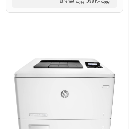
پورت USB 2.0، پورت Ethernet