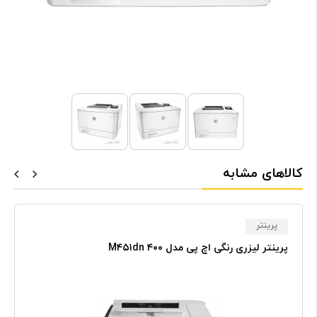
کالاهای مشابه
پرینتر
پرینتر لیزری رنگی اچ پی مدل ۴۰۰ M۴۵۱dn