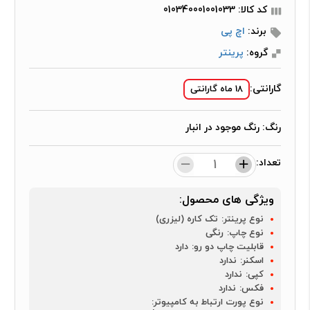
کد کالا: 010340001001033
برند:
اچ پی
گروه:
پرینتر
گارانتی:
18 ماه گارانتی
رنگ:
رنگ موجود در انبار
تعداد:
ویژگی های محصول:
نوع پرینتر:
تک کاره (لیزری)
نوع چاپ:
رنگی
قابلیت چاپ دو رو:
دارد
اسکنر:
ندارد
کپی:
ندارد
فکس:
ندارد
نوع پورت ارتباط به کامپیوتر: