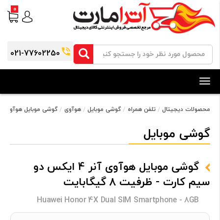
0
021-77602250
Toggle
navigation
محصولات دیجیتال
تلفن همراه
گوشی موبایل
هوآوی
گوشی موبایل هوآوی آنر 4 ایکس دو سیم کارت - ظرفیت 8 گیگ
گوشی موبایل
گوشی موبایل هوآوی آنر 4 ایکس دو
سیم کارت - ظرفیت 8 گیگابایت
Huawei Honor 4X Dual SIM Smartphone - 8GB