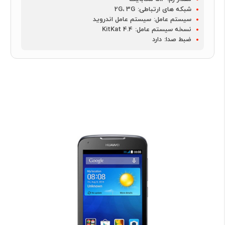
شبکه های ارتباطی:
2G، 3G
سیستم عامل:
سیستم عامل اندروید
نسخه سیستم عامل:
4.4 KitKat
ضبط صدا:
دارد