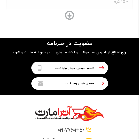
150 گرم
ساختار بدنه
پلاستیک
عضویت در خبرنامه
برای اطلاع از آخرین محصولات و تخفیف های ما در خبرنامه ما عضو شوید
قابلیت ضدآب
ندارد
پردازنده
نوع پردازنده
32 بیتی
021-77602250