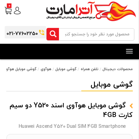
0
021-77602250
Toggle
navigation
محصولات دیجیتال
تلفن همراه
گوشی موبایل
هوآوی
گوشی موبایل هوآوی اسند Y520 دو سیم کا
گوشی موبایل
گوشی موبایل هوآوی اسند Y520 دو سیم
کارت 4GB
Huawei Ascend Y520 Dual SIM 4GB Smartphone