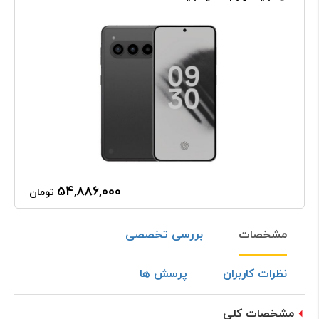
54,886,000
تومان
مشخصات
بررسی تخصصی
نظرات کاربران
پرسش ها
مشخصات کلی