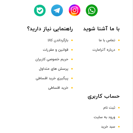
1.6 گیگاهرتز
با ما آشنا شوید
راهنمایی نیاز دارید؟
پردازنده گرافیکی
تماس با ما
بازگرداندن کالا
درباره آترامارت
قوانین و مقررات
Adreno 305
حریم خصوصی کاربران
صفحه نمایش
پرسش های متداول
پیگیری خرید اقساطی
صفحه نمایش رنگی
خرید اقساطی
حساب کاربری
دارد
ثبت نام
صفحه نمایش لمسی
ورود به سایت
سبد خرید