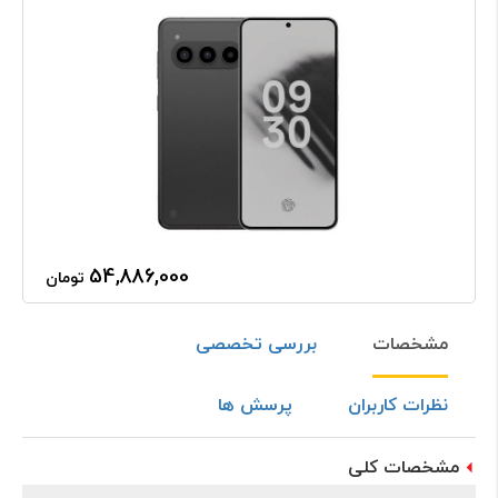
54,886,000
تومان
مشخصات
بررسی تخصصی
نظرات کاربران
پرسش ها
مشخصات کلی