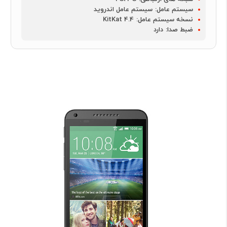
سیستم عامل:
سیستم عامل اندروید
نسخه سیستم عامل:
4.4 KitKat
ضبط صدا:
دارد