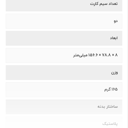
تعداد سیم کارت
دو
ابعاد
8 × 78.8 × 156.6 میلی‌متر
وزن
165 گرم
ساختار بدنه
پلاستیک