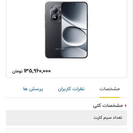
135,960,000
تومان
مشخصات
نظرات کاربران
پرسش ها
مشخصات کلی
تعداد سیم کارت