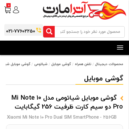
0
021-77602250
Toggle
navigation
محصولات دیجیتال
تلفن همراه
گوشی موبایل
شیائومی
گوشی موبایل شیائومی مدل Mi Note 10 Pro دو سیم کارت
گوشی موبایل
گوشی موبایل شیائومی مدل Mi Note 10
Pro دو سیم کارت ظرفیت 256 گیگابایت
Xiaomi Mi Note 10 Pro Dual SIM SmartPhone - 256GB