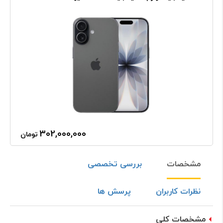
302,000,000
تومان
مشخصات
بررسی تخصصی
نظرات کاربران
پرسش ها
مشخصات کلی