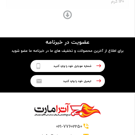
120 گرم
ساختار بدنه
قاب پشتی کاملا فلزی از جنس آلومینیوم
عضویت در خبرنامه
برای اطلاع از آخرین محصولات و تخفیف های ما در خبرنامه ما عضو شوید
پردازنده
نوع پردازنده
32 بیتی
تراشه
Huawei K3V2 Chipset
021-77602250