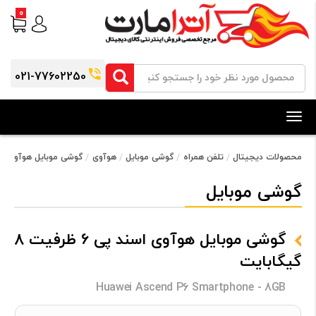
0
021-77602250
Toggle
navigation
محصولات دیجیتال
تلفن همراه
گوشی موبایل
هوآوی
گوشی موبایل هوآوی اسند پی 6 ظرفیت 
گوشی موبایل
گوشی موبایل هوآوی اسند پی 6 ظرفیت 8
گیگابایت
Huawei Ascend P6 Smartphone - 8GB