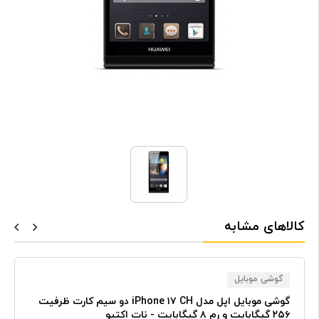
کالاهای مشابه
گوشی موبایل
گوشی موبایل اپل مدل iPhone ۱۷ CH دو سیم کارت ظرفیت
۲۵۶ گیگابایت و رم ۸ گیگابایت - نات اکتیو