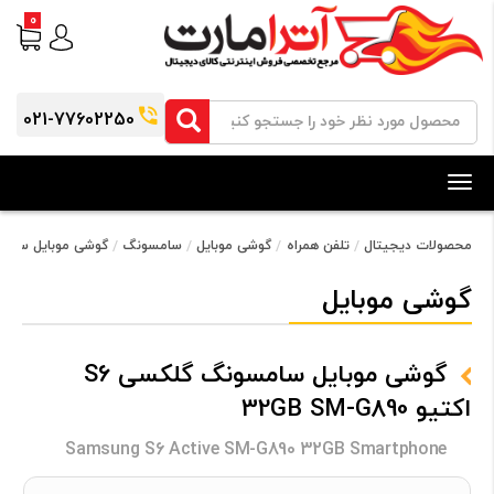
0
021-77602250
Toggle
navigation
محصولات دیجیتال
تلفن همراه
گوشی موبایل
سامسونگ
گوشی موبایل سامسونگ گلکسی S6
گوشی موبایل
گوشی موبایل سامسونگ گلکسی S6
اکتیو 32GB SM-G890
Samsung S6 Active SM-G890 32GB Smartphone