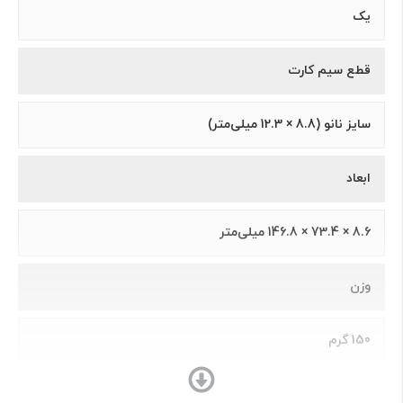
یک
قطع سیم کارت
سایز نانو (8.8 × 12.3 میلی‌متر)
ابعاد
8.6 × 73.4 × 146.8 میلی‌متر
وزن
150 گرم
ساختار بدنه