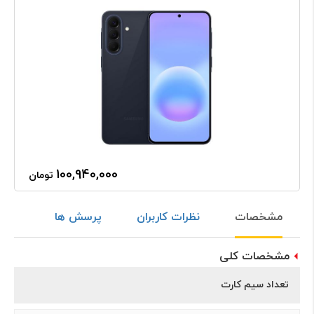
100,940,000
تومان
مشخصات
نظرات کاربران
پرسش ها
مشخصات کلی
تعداد سیم کارت