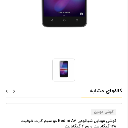
کالاهای مشابه
گوشی موبایل
گوشی موبایل شیائومی Redmi A۳ دو سیم کارت ظرفیت
۱۲۸ گیگابایت و رم ۴ گیگابایت