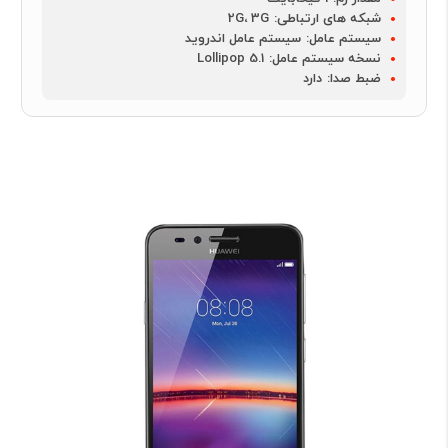
شبکه های ارتباطی:
2G، 3G
سیستم عامل:
سیستم عامل اندروید
نسخه سیستم عامل:
Lollipop 5.1
ضبط صدا:
دارد