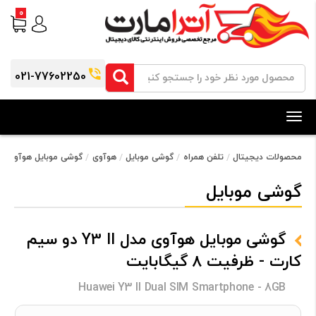
0
021-77602250
Toggle
navigation
محصولات دیجیتال
تلفن همراه
گوشی موبایل
هوآوی
گوشی موبایل هوآوی مدل Y3 II دو سیم کارت - ظرفیت 8 گ
گوشی موبایل
گوشی موبایل هوآوی مدل Y3 II دو سیم
کارت - ظرفیت 8 گیگابایت
Huawei Y3 II Dual SIM Smartphone - 8GB