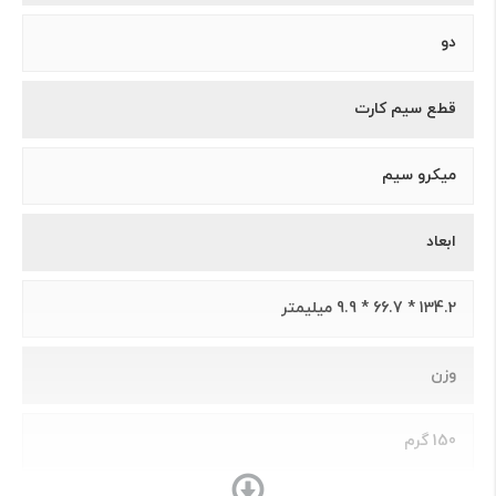
دو
قطع سیم کارت
میکرو سیم
ابعاد
134.2 * 66.7 * 9.9 میلیمتر
وزن
150 گرم