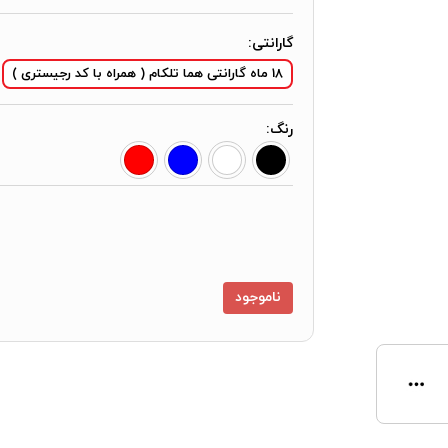
گارانتی:
18 ماه گارانتی هما تلکام ( همراه با کد رجیستری )
رنگ:
ناموجود