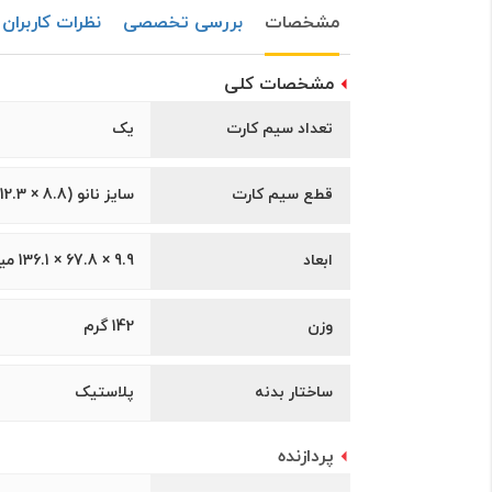
مشخصات
بررسی تخصصی
نظرات کاربران
مشخصات کلی
تعداد سیم کارت
یک
قطع سیم کارت
سایز نانو (8.8 × 12.3 میلی‌متر)
ابعاد
9.9 × 67.8 × 136.1 میلی‌متر
وزن
142 گرم
ساختار بدنه
پلاستیک
پردازنده