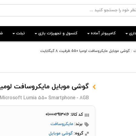
اری
کامپیوتر آماده
کنسول و تجهیزات بازی
تبلت
شب
ت
گوشی موبایل مایکروسافت لومیا 550 ظرفیت 8 گیگابایت
گوشی موبایل مایکروسافت لومیا 550 ظرفیت 8 گیگابا
Microsoft Lumia 550 Smartphone - 8GB
کد کالا: 010002913016
برند:
مایکروسافت
گروه:
گوشی موبایل