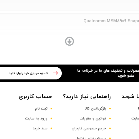
Qualcomm MSM8909 Snapdr
Quad-co
حصولات و تخفیف های ما در خبرنامه ما
عضو شوید
ا شوید
راهنمایی نیاز دارید؟
حساب کاربری
بازگرداندن کالا
ثبت نام
مارت
قوانین و مقررات
ورود به سایت
حریم خصوصی کاربران
سبد خرید
پرسش های متداول