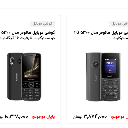
شی موبایل
گوشی موبایل
گوشی موبایل هانوفر مدل ۵۳۰۰ ۲G
یم‌کارت
دو سیم‌کارت ظرفیت ۱۶ گیگ
رم ۲ گیگابایت
10,328,000
3,874,000
ن موجودی
پایان موجودی
تومان
تو