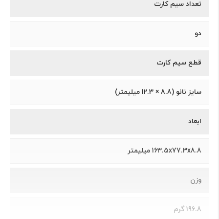
تعداد سیم کارت
دو
قطع سیم کارت
سايز نانو (8.8 × 12.3 ميلیمتر)
ابعاد
163.5x77.3x8.8 میلیمتر
وزن
196.8 گرم