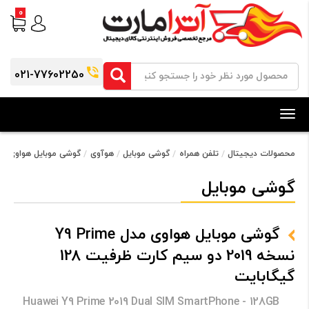
0
021-77602250
Toggle
navigation
محصولات دیجیتال
تلفن همراه
گوشی موبایل
هوآوی
گوشی موبایل هواوی مدل Y9 Prime نسخه 2019 دو سیم کارت ظرفیت 128 
گوشی موبایل
گوشی موبایل هواوی مدل Y9 Prime
نسخه 2019 دو سیم کارت ظرفیت 128
گیگابایت
Huawei Y9 Prime 2019 Dual SIM SmartPhone - 128GB