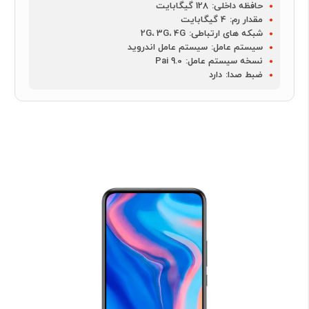
حافظه داخلی:
128 گیگابایت
مقدار رم:
4 گیگابایت
شبکه های ارتباطی:
2G، 3G، 4G
سیستم عامل:
سیستم عامل اندروید
نسخه سیستم عامل:
Pai 9.0
ضبط صدا:
دارد