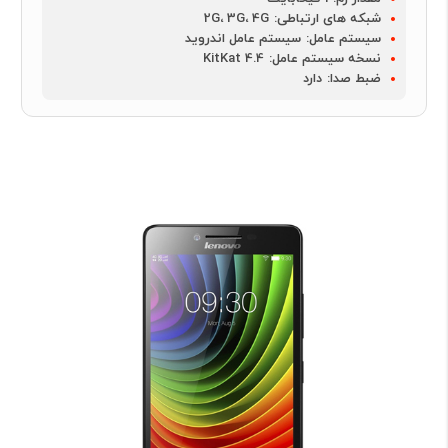
شبکه های ارتباطی:
2G، 3G، 4G
سیستم عامل:
سیستم عامل اندروید
نسخه سیستم عامل:
4.4 KitKat
ضبط صدا:
دارد