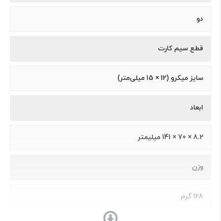
دو
قطع سیم کارت
سایز میکرو (12 × 15 میلی‌متر)
ابعاد
8.2 × 70 × 141 میلیمتر
وزن
128 گرم