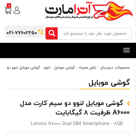
0
021-77602250
Toggle
navigation
محصولات دیجیتال
تلفن همراه
گوشی موبایل
لنوو
گوشی موبایل لنوو دو سیم کارت مدل A6000
گوشی موبایل
گوشی موبایل لنوو دو سیم کارت مدل
A6000 ظرفیت 8 گیگابایت
Lenovo A6000 Dual SIM Smartphone - 8GB