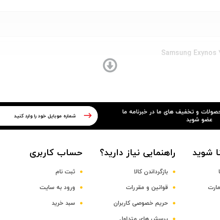
Samsung Exynos 
Octa-co
حصولات و تخفیف های ما در خبرنامه ما
عضو شوید
M
ا شوید
راهنمایی نیاز دارید؟
حساب کاربری
بازگرداندن کالا
ثبت نام
مارت
قوانین و مقررات
ورود به سایت
حریم خصوصی کاربران
سبد خرید
پرسش های متداول