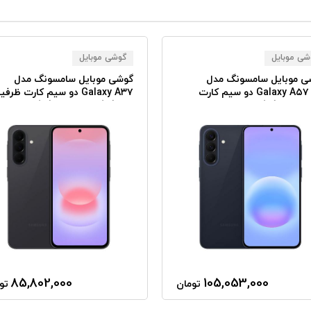
شی موبایل
گوشی موبایل
ی موبایل سامسونگ مدل
گوشی موبایل سامسونگ مدل
Galaxy A۵۷ ۵G دو سیم کارت
Galaxy A۳۷ دو سیم کارت ظرف
ظرفیت ۱۲۸ گیگابایت رم ۸
۲۵۶ گیگابایت رم ۸ گیگابایت -
بایت
ویتنام
85,802,000
105,053,000
تومان
تو