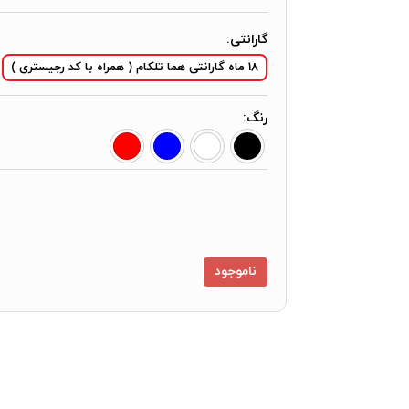
گارانتی:
18 ماه گارانتی هما تلکام ( همراه با کد رجیستری )
رنگ:
ناموجود