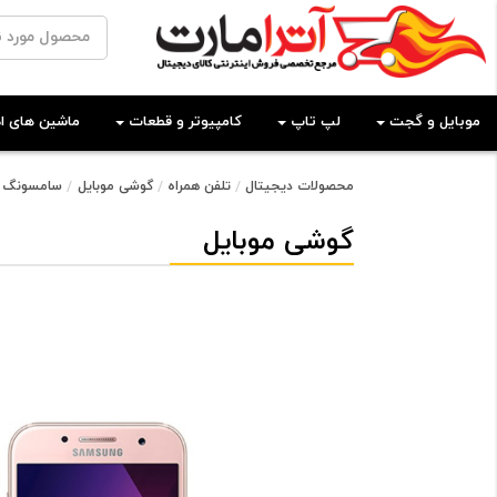
موبایل و گجت
لپ تاپ
کامپیوتر و قطعات
ماشین های اد
محصولات دیجیتال
تلفن همراه
گوشی موبایل
سامسونگ
گوشی موبایل