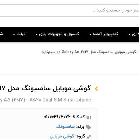
اری
کامپیوتر آماده
کنسول و تجهیزات بازی
تبلت
شب
گوشی موبایل سامسونگ مدل Galaxy A5 2017 دو سیم‌کارت
گوشی موبایل سامسونگ مدل Galaxy A5 2017 دو سیم‌کارت
 A5 (2017) - A520 Dual SIM Smartphone
کد کالا: 010002904072
برند:
سامسونگ
گروه:
گوشی موبایل