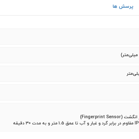
پرسش ها
Fingerprint S)