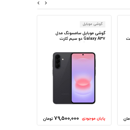
گوشی موبایل
گوشی موبایل
گوشی موبایل سامسونگ مدل
گوشی موبایل 
یت
Galaxy A۳۷ دو سیم کارت
ظرفیت ۱۲۸ گیگابایت رم ۸
گیگابایت - ویتنام
گیگابایت همراه
79,500,000
پایان موجودی
مان
تومان