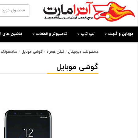
موبایل و گجت
لپ تاپ
کامپیوتر و قطعات
ماشین های اد
محصولات دیجیتال
تلفن همراه
گوشی موبایل
سامسونگ
گوشی موبایل