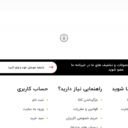
Octa-core (4x2.
حصولات و تخفیف های ما در خبرنامه ما
عضو شوید
ا شوید
راهنمایی نیاز دارید؟
حساب کاربری
بازگرداندن کالا
ثبت نام
مارت
قوانین و مقررات
ورود به سایت
حریم خصوصی کاربران
سبد خرید
پرسش های متداول