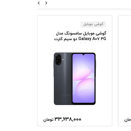
گوشی موبایل
گوشی موبایل
گوشی موبایل سامسونگ مدل
گوشی موبایل 
Galaxy A۰۷ ۴G دو سیم کارت
ظرفیت ۱۲۸ گیگابایت رم ۴
گیگابایت همراه با شارژر
همراه با شارژر
33,638,000
مان
تومان