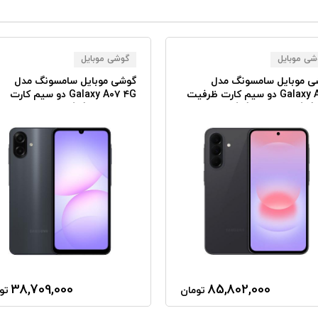
شی موبایل
گوشی موبایل
ی موبایل سامسونگ مدل
گوشی موبایل سامسونگ مدل
Galaxy A۳۷ دو سیم کارت ظرفیت
Galaxy A۰۷ ۴G دو سیم کارت
۲۵۶ گیگابایت رم ۸ گیگابایت -
ظرفیت ۱۲۸ گیگابایت رم ۶
ام
گیگابایت همراه با شارژر
38,709,000
85,802,000
تومان
تو