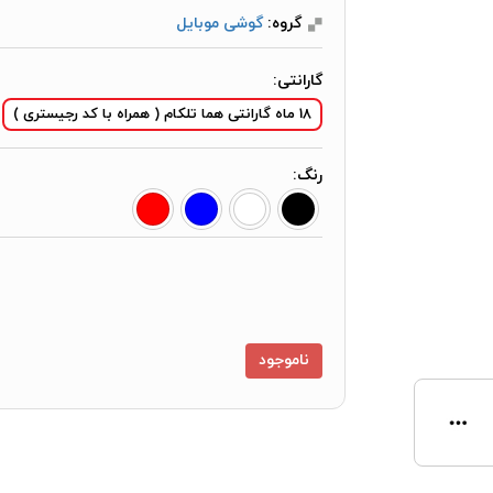
گروه:
گوشی موبایل
گارانتی:
18 ماه گارانتی هما تلکام ( همراه با کد رجیستری )
رنگ:
ناموجود