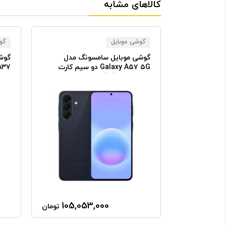
کالاهای مشابه
گوشی موبایل
گو
گ مدل
گوشی موبایل سامسونگ مدل
گوش
Gala دو سیم کارت
Galaxy A۵۷ ۵G دو سیم کارت
ظرفیت ۲۵۶ گیگابایت رم ۸
ظرفیت ۱۲۸ گیگابایت رم ۸
گیگابایت
ویتن
105,053,000
112,09
تومان
تومان